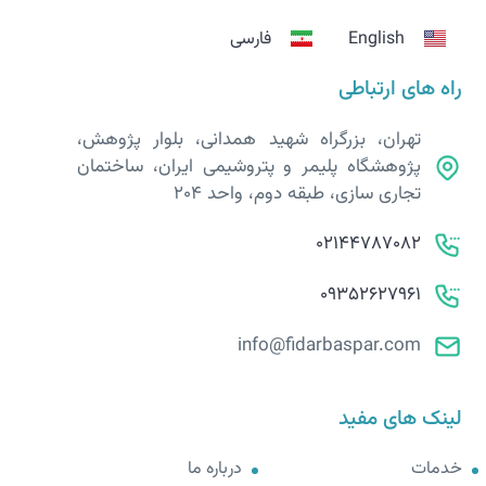
English
فارسی
راه های ارتباطی
تهران، بزرگراه شهید همدانی، بلوار پژوهش،
پژوهشگاه پلیمر و پتروشیمی ایران، ساختمان
تجاری سازی، طبقه دوم، واحد 204
02144787082
09352627961
info@fidarbaspar.com
لینک های مفید
خدمات
درباره ما