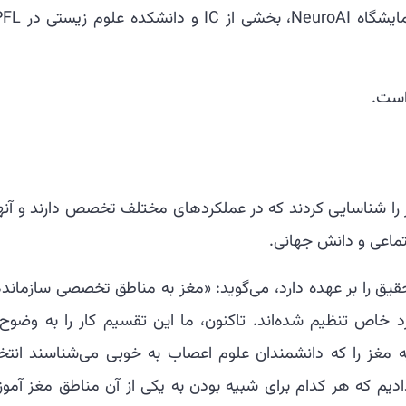
ناحیه از مغز را شناسایی کردند که در عملکردهای مختلف تخصص دارند و آنها
ماعی و دانش جهانی.
حقیق را بر عهده دارد، می‌گوید: «مغز به مناطق تخصصی سازماند
خاص تنظیم شده‌اند. تاکنون، ما این تقسیم کار را به وضوح 
یه مغز را که دانشمندان علوم اعصاب به خوبی می‌شناسند انتخ
دیم که هر کدام برای شبیه بودن به یکی از آن مناطق مغز آمو