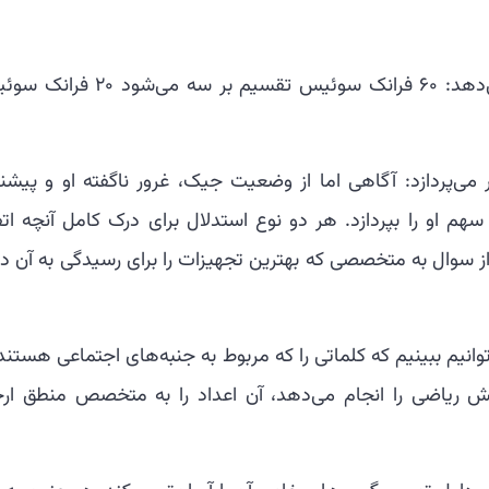
یک ماژول صرفاً ریاضی محاسبات را انجام می‌دهد: ۶۰ فرانک سوئیس تقسیم بر سه می
می‌پردازد: آگاهی اما از وضعیت جیک، غرور ناگفته او و پیشنه
 او را بپردازد. هر دو نوع استدلال برای درک کامل آنچه اتف
از است و در MiCRo، هر جنبه از سوال به متخصصی که بهترین تجهیزات را برای رسیدگی به آن د
وانیم ببینیم که کلماتی را که مربوط به جنبه‌های اجتماعی هستند
ریاضی را انجام می‌دهد، آن اعداد را به متخصص منطق ارج