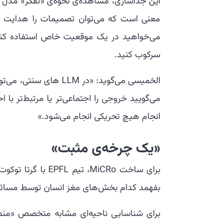
این جداسازی، مشاهده‌ی نحوه‌ی «تفکر» مدل و 
معنی است که می‌توان تصمیمات را هدایت کرد
می‌خواهید در یک موقعیت خاص استفاده کنی
سرکوب کنید.
الخمیسی می‌گوید: «در M
می‌گویید خروجی را اجتماعی‌تر یا مرتبط‌تر با 
انجام هیچ تحریکی انجام می‌شود.»
«یک چرخه‌ی مثبت»
بفهمد کدام بخش‌های مغز انسان توسط مسائل 
برای شناسایی ناحیه‌ای مشابه متخصص «منطق