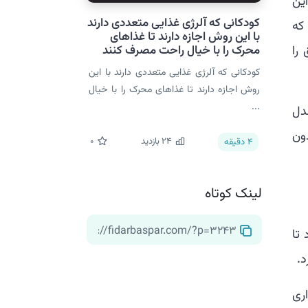
ین
کودکانی که آلرژی غذایی متعددی دارند
که
با این روش اجازه دارند تا غذاهای
را
محرک را با خیال راحت مصرف کنند
کودکانی که آلرژی غذایی متعددی دارند با این
روش اجازه دارند تا غذاهای محرک را با خیال
...
مدل
دون
24
بازدید
0
4
دقیقه
لینک کوتاه
 MIT، همکاری کرد تا
.
ری