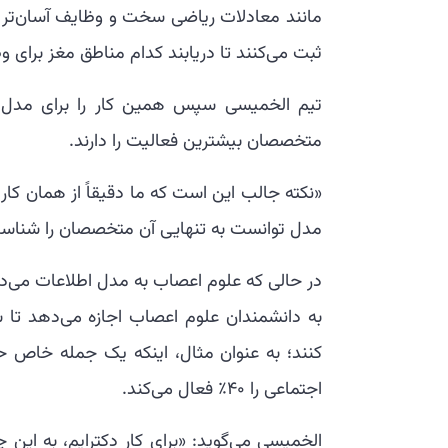
مانند معادلات ریاضی سخت و وظایف آسان‌تر م
ثبت می‌کنند تا دریابند کدام مناطق مغز برای 
تیم الخمیسی سپس همین کار را برای مدل ان
متخصصان بیشترین فعالیت را دارند.
«نکته جالب این است که ما دقیقاً از همان کار
مدل توانست به تنهایی آن متخصصان را شناسا
در حالی که علوم اعصاب به مدل اطلاعات می‌ده
به دانشمندان علوم اعصاب اجازه می‌دهد ت
اجتماعی را 40٪ فعال می‌کند.
الخمیسی می‌گوید: «برای کار دکترایم، به این