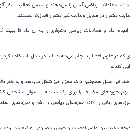
انند معادلات ریاضی آسان را می‌دهند و سپس فعالیت مغز آنها 
وظایف دشوار در مقابل وظایف غیر دشوار فعال‌تر هستند.
جام داد و معادلات ریاضی دشواری را به آن داد تا ببیند کد
ی که در علوم اعصاب انجام می‌دهند، اما در مدل، استفاده کردیم
یی کند.»
د، این مدل همچنین درک مغز را نیز شکل می‌دهد و به طور بالق
ا سهم حوزه‌های مختلف را برای یک مسئله یا سوال مشخص ک
کنند؛ به عنوان مثال، اینکه یک جمله خاص حوزه‌های زبانی را 20٪، حوزه‌های ریاضی را 50٪ و حو
 چرخه مفید بین علوم اعصاب و هوش مصنوعی علاقه‌مند بوده‌ام. 