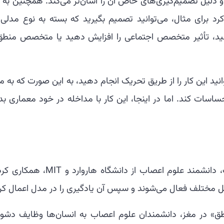
دلیل تصمیم‌گیری‌های خاص آن را آسان‌تر می‌کند. همچنین به ا
 برای مثال، می‌توانید تصمیم بگیرید که بسته به نوع مدلی 
د، تأثیر متخصص اجتماعی را افزایش دهید یا متخصص منطق 
LL های سنتی، می‌توانید این کار را از طریق تحریک انجام دهید، به این صورت که به 
احساسات کند. اما در اینجا، این کار با مداخله در خود معماری ب
برای ساخت MiCRo، تیم EPFL با گرتا توکوت، دانشمند علوم اعصاب از دانشگاه هاروارد و
مختلف فعال می‌شوند و سپس آن یادگیری را در مدل اعمال کرد
» در مغز، دانشمندان علوم اعصاب به انسان‌ها وظایف دشوا