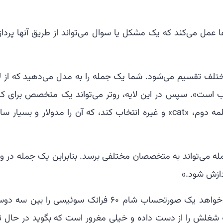
لایه‌ها عمل می‌کند که یک مشکل یا سوال می‌تواند از طریق آنها پرد
 متخصص مختلف تقسیم می‌شود. شما یک جمله را به مدل می‌دهید که از ل
اب است». سپس در این لایه، روتر می‌تواند یک متخصص برای کل
اول، «the»، اما یک متخصص متفاوت برای کلمه دوم، «cat» و غیره انتخاب کند، که آن را مدولار و بسیار 
 می‌تواند به متخصصان مختلفی برسد. بنابراین یک جمله در وا
دازش شود.»
یک سوال مانند این را در نظر بگیرید: «اما می‌خواهد یک صورتحساب شام ۶۰ فرانک سوئیسی را بی
 شغلش را از دست داده و خیلی مغرور است که بگوید در حال تق