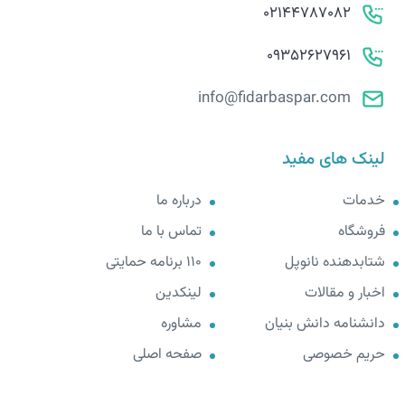
02144787082
09352627961
info@fidarbaspar.com
لینک های مفید
خدمات
درباره ما
فروشگاه
تماس با ما
شتابدهنده نانوپل
110 برنامه حمایتی
اخبار و مقالات
لینکدین
دانشنامه دانش بنیان
مشاوره
حریم خصوصی
صفحه اصلی