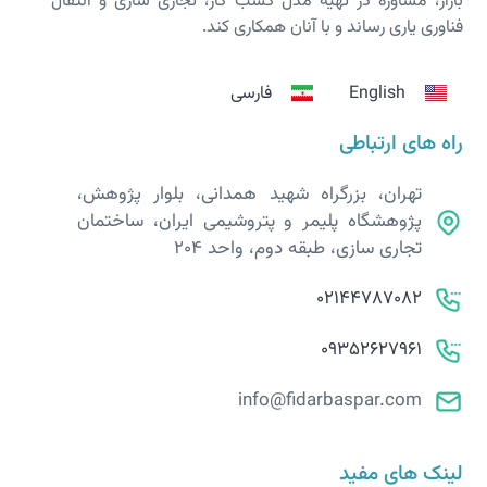
بازار، مشاوره در تهیه مدل کسب کار، تجاری سازی و انتقال
فناوری یاری رساند و با آنان همکاری کند.
English
فارسی
راه های ارتباطی
تهران، بزرگراه شهید همدانی، بلوار پژوهش،
پژوهشگاه پلیمر و پتروشیمی ایران، ساختمان
تجاری سازی، طبقه دوم، واحد 204
02144787082
09352627961
info@fidarbaspar.com
لینک های مفید