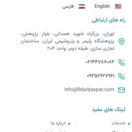
English
فارسی
راه های ارتباطی
تهران، بزرگراه شهید همدانی، بلوار پژوهش،
پژوهشگاه پلیمر و پتروشیمی ایران، ساختمان
تجاری سازی، طبقه دوم، واحد 204
02144787082
09352627961
info@fidarbaspar.com
لینک های مفید
خدمات
درباره ما