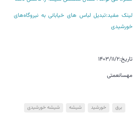
لینک مفید:تبدیل لباس های خیابانی به نیروگاه‌های
خورشیدی
تاریخ:1403/11/2
مهسانعمتی
برق
خورشید
شیشه
شیشه خورشیدی