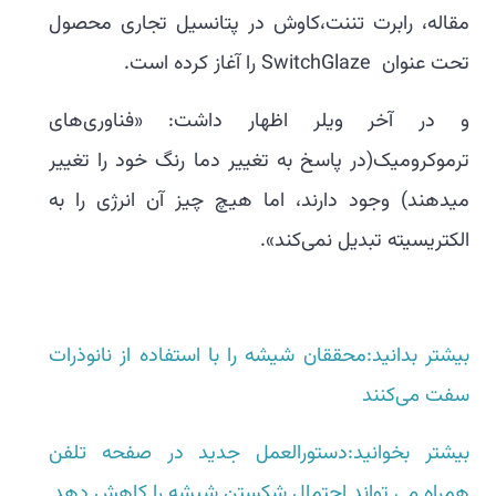
مقاله، رابرت تننت،کاوش در پتانسیل تجاری محصول
تحت عنوان SwitchGlaze را آغاز کرده است.
و در آخر ویلر اظهار داشت: «فناوری‌های
ترموکرومیک(در پاسخ به تغییر دما رنگ خود را تغییر
میدهند) وجود دارند، اما هیچ چیز آن انرژی را به
الکتریسیته تبدیل نمی‌کند».
بیشتر بدانید:محققان شیشه را با استفاده از نانوذرات
سفت می‌کنند
بیشتر بخوانید:دستورالعمل جدید در صفحه تلفن
همراه می تواند احتمال شکستن شیشه را کاهش دهد