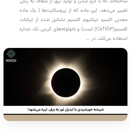
ساخته‌اند که با گرم شدن و تولید برق از شفاف به رنگی
تغییر می‌دهد. این ماده که از پروسکایت‌ها ( یک ماده
معدنی اکسید تیتانیوم کلسیم تشکیل شده از تیتانات
کلسیم(CaTiO3) است) و نانولوله‌های کربنی تک جداره
استفاده می‌کند، در ...