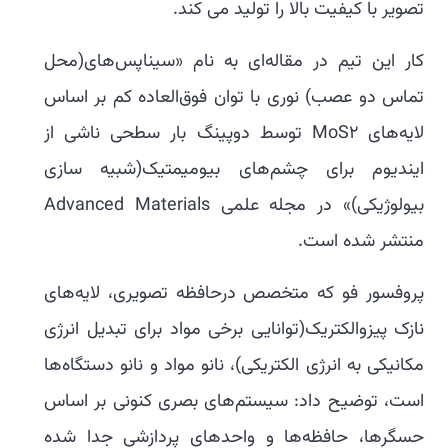
تصویر با کیفیت بالا را تولید می کند.
کار این تیم در مقاله‌ای به نام «سیناپس‌های(محل
تماس دو عصب) نوری با توان فوق‌العاده کم بر اساس
لایه‌های MoS2 توسط دوپینگ بار سطحی ناشی از
ایندیوم برای چشم‌های بیومیمتیک(شبیه سازی
بیولوژیکی)» در مجله علمی Advanced Materials
منتشر شده است.
پروفسور فو که متخصص درحافظه تصویری، لایه‌های
نازک پیزوالکتریک(توانایی برخی مواد برای تبدیل انرژی
مکانیکی به انرژی الکتریکی)، نانو مواد و نانو دستگاه‌ها
است، توضیح داد: سیستم‌های بصری کنونی بر اساس
حسگرها، حافظه‌ها و واحدهای پردازشی جدا شده