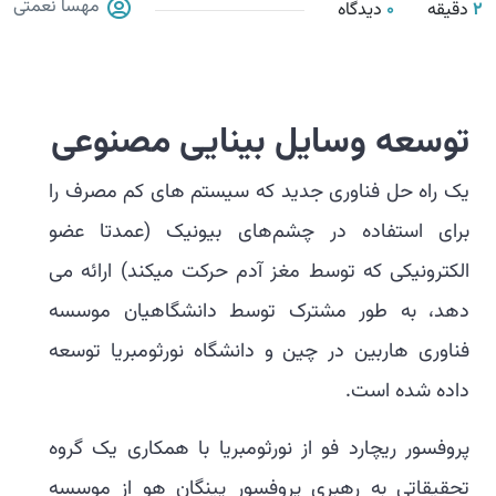
مهسا نعمتی
2
دقیقه
0
دیدگاه
توسعه وسایل بینایی مصنوعی
یک راه حل فناوری جدید که سیستم های کم مصرف را
برای استفاده در چشم‌های بیونیک (عمدتا عضو
الکترونیکی که توسط مغز آدم حرکت میکند) ارائه می
دهد، به طور مشترک توسط دانشگاهیان موسسه
فناوری هاربین در چین و دانشگاه نورثومبریا توسعه
داده شده است.
پروفسور ریچارد فو از نورثومبریا با همکاری یک گروه
تحقیقاتی به رهبری پروفسور پینگان هو از موسسه