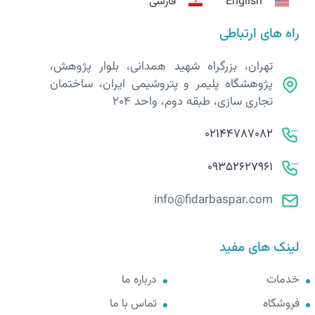
English
فارسی
راه های ارتباطی
تهران، بزرگراه شهید همدانی، بلوار پژوهش،
پژوهشگاه پلیمر و پتروشیمی ایران، ساختمان
تجاری سازی، طبقه دوم، واحد 204
02144787082
09352627961
info@fidarbaspar.com
لینک های مفید
خدمات
درباره ما
فروشگاه
تماس با ما