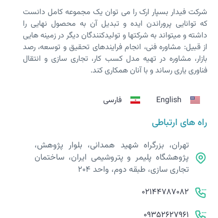
شرکت فیدار بسپار ارک را می توان یک مجموعه کامل دانست
که توانایی پروراندن ایده و تبدیل آن به محصول نهایی را
داشته و می­تواند به شرکت­ها و تولیدکنندگان دیگر در زمینه هایی
از قبیل: مشاوره فنی، انجام فرایندهای تحقیق و توسعه، رصد
بازار، مشاوره در تهیه مدل کسب کار، تجاری سازی و انتقال
فناوری یاری رساند و با آنان همکاری کند.
English
فارسی
راه های ارتباطی
تهران، بزرگراه شهید همدانی، بلوار پژوهش،
پژوهشگاه پلیمر و پتروشیمی ایران، ساختمان
تجاری سازی، طبقه دوم، واحد 204
02144787082
09352627961