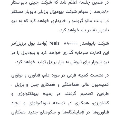
در همین جلسه اعلام شد که شرکت چینی بایواستار
80درصد از سهام شرکت بیودیزل برزیلی بایوپار مستقر
در ایالت ماتو گروسو را خریداری خواهد کرد که به نیو
بایوپار تغییر نام خواهد کرد.
شرکت بایواستار 880000 reais (واحد پول برزیل)در
این تجارت سرمایه گذاری خواهد کرد و بیودیزل را در
نیو بایوپار برای فروش به بازار برزیل تولید خواهد کرد.
در نشست کمیته فرعی در مورد علم، فناوری و نوآوری
کمیسیون عالی هماهنگی و همکاری چین و برزیل ،
طرفین تصمیم گرفتند در زمینه بیوتکنولوژی و
کشاورزی، همکاری در توسعه نانوتکنولوژی و ایجاد
فناوری‌ها در آزمایشگاه‌ها و سکوهای جدید همکاری