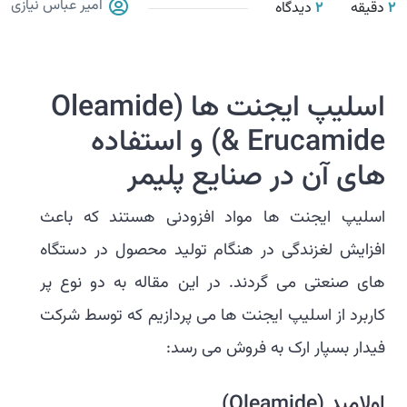
امیر عباس نیازی
2
دقیقه
2
دیدگاه
اسلیپ ایجنت ها (Oleamide
& Erucamide) و استفاده
های آن در صنایع پلیمر
اسلیپ ایجنت ها مواد افزودنی هستند که باعث
افزایش لغزندگی در هنگام تولید محصول در دستگاه
های صنعتی می گردند. در این مقاله به دو نوع پر
کاربرد از اسلیپ ایجنت ها می پردازیم که توسط شرکت
فیدار بسپار ارک به فروش می رسد:
اولامید (Oleamide)