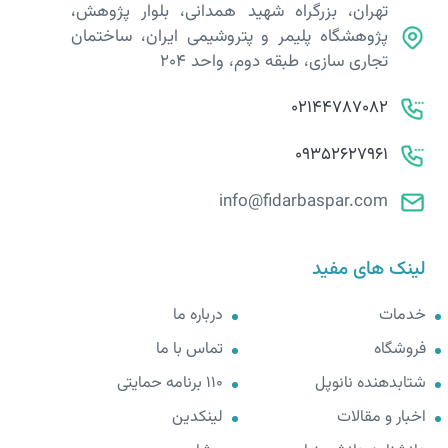
تهران، بزرگراه شهید همدانی، بلوار پژوهش،
پژوهشگاه پلیمر و پتروشیمی ایران، ساختمان
تجاری سازی، طبقه دوم، واحد 204
02144787082
09352627961
info@fidarbaspar.com
لینک های مفید
خدمات
درباره ما
فروشگاه
تماس با ما
شتابدهنده نانوپل
110 برنامه حمایتی
اخبار و مقالات
لینکدین