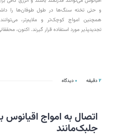
اقیانوس می‌توانند قدرتمند باشند و انرژی کافی ب
و حتی تخته سنگ‌ها در طول طوفان‌ها را داشته
همچنین امواج کوچک‌تر و ملایم‌تر، می‌توانند
تجدیدپذیر مورد استفاده قرار گیرند. اکنون، محققانی که در
2
دقیقه
0
دیدگاه
اتصال به امواج اقیانوس با 
جلبک‌مانند