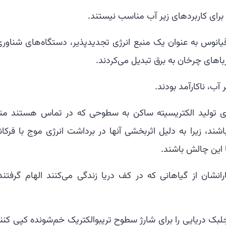
ا برای کاربردهای زیر آب مناسب نیستند.
انوس به عنوان یک منبع انرژی تجدیدپذیر، دستگاه‌های شناوری 
رباهای چرخان به برق تبدیل می‌کردند.
 آب، ناکارآمد بودند.
رهای تریبوالکتریک (TENGs)، که برای تولید الکتریسیته ساکن به سطوحی که در تماس هستند 
ند، زیرا به دلیل اثربخشی آنها در برداشت انرژی موج با فرکا
با این چالش باشند.
نشان از گیاهانی که در کف دریا زندگی می‌کنند الهام گرفتند 
ک دریایی را برای شارژ سطوح تریبوالکتریک خم‌شونده کپی کنند