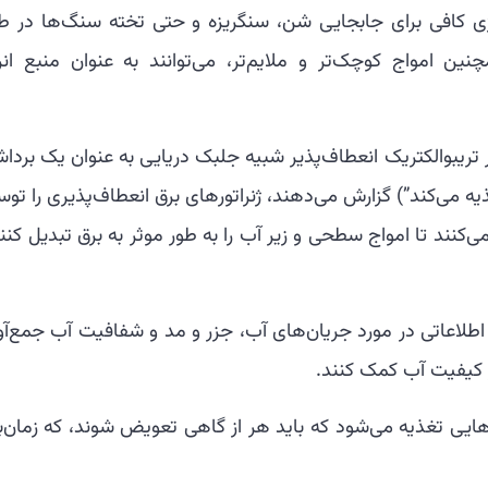
نرژی کافی برای جابجایی شن، سنگریزه و حتی تخته سنگ‌ها در ط
نین امواج کوچک‌تر و ملایم‌تر، می‌توانند به عنوان منبع انر
ه در ACS Nano (“نانو ژنراتور تریبوالکتریک انعطاف‌پذیر شبیه جلبک دریایی به عنوان یک بر
ذیه می‌کند”) گزارش می‌دهند، ژنراتورهای برق انعطاف‌پذیری را تو
ی‌کنند تا امواج سطحی و زیر آب را به طور موثر به برق تبدیل کنن
طلاعاتی در مورد جریان‌های آب، جزر و مد و شفافیت آب جمع‌آو
ر کیفیت آب کمک کنند.
‌هایی تغذیه می‌شود که باید هر از گاهی تعویض شوند، که زمان‌ب