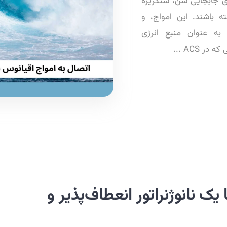
رای جابجایی شن، سنگریزه
 باشند. این امواج، و
 به عنوان منبع انرژی
 ACS ...
یک نانوژنراتور انعطاف‌پذیر و