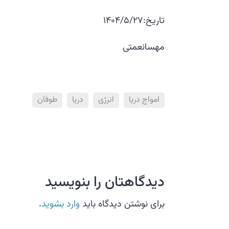
تاریخ:1404/5/27
مهسانعمتی
امواج دریا
انرژی
دریا
طوفان
دیدگاهتان را بنویسید
برای نوشتن دیدگاه باید
وارد بشوید
.