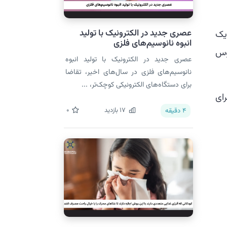
عصری جدید در الکترونیک با تولید
چندین TENG به عنوان یک
انبوه نانوسیم‌های فلزی
سنج، ۳۰ LED یا یک چراغ چشمک‌زن LED فانوس
عصری جدید در الکترونیک با تولید انبوه
نانوسیم‌های فلزی در سال‌های اخیر، تقاضا
برای دستگاه‌های الکترونیکی کوچک‌تر، ...
رای
17
بازدید
0
4
دقیقه