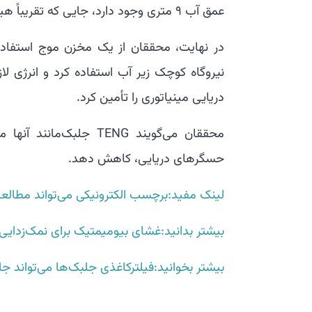
عمق آب ۹ متری وجود دارد، جایی که تقریباً هیچ حرکت موجی در زیر آب وجود ندارد.
دریایی مینیاتوری را تأمین کرد.
محققان می‌گویند TENG جل
حسگرهای دریایی، کاهش دهد.
لینک مفید:برچسب الکترونیکی می‌تواند مطالعا
بیشتر بدانید:غشای بیومیمتیک برای نمک‌زدایی
بیشتر بخوانید:فیلترکاغذی جلبک‌ها می‌تواند جا