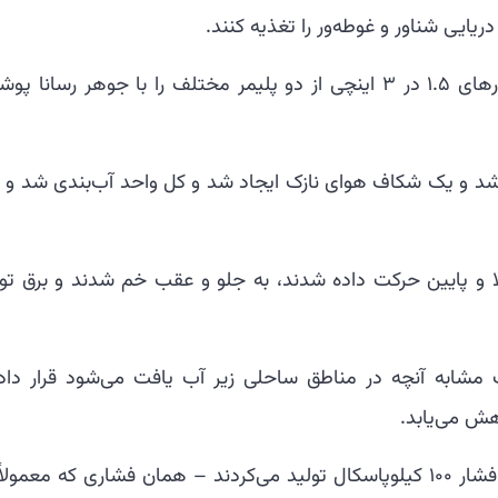
یایی شناور و غوطه‌ور را تغذیه کنند.
برای ساخت سطوح تریبوالکتریک، محققان نوارهای ۱.۵ در ۳ اینچی از دو پلیمر مختلف را با جوهر رسان
شد و یک شکاف هوای نازک ایجاد شد و کل واحد آب‌بندی شد و 
گامی که TENGها در آب بالا و پایین حرکت داده شدند، به جلو و عقب خم شدند و برق ت
Tها را در فشار آب مشابه آنچه در مناطق ساحلی زیر آب یافت می‌شود قرار داد
هش می‌یابد.
با این حال، این دستگاه‌ها همچنان جریانی با فشار ۱۰۰ کیلوپاسکال تولید می‌کردند – همان فشاری که معمول