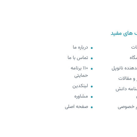
 های مفید
ات
درباره ما
گاه
تماس با ما
هنده نانوپل
110 برنامه
حمایتی
 و مقالات
لینکدین
نامه دانش
مشاوره
 خصوصی
صفحه اصلی