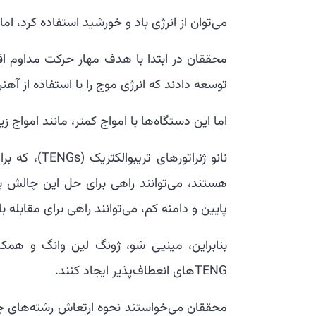
می‌توان از انرژی باد و خورشید استفاده کرد، ام
محققان در ابتدا با هدف مهار حرکت مداوم اقی
توسعه دادند که انرژی موج را با استفاده از آهن
اما این دستگاه‌ها با امواج کمتر، مانند امواج زیر
نانو ژنراتو
هستند، می‌توانند راهی برای حل این چالش باش
پایین و دامنه کم، می‌توانند راهی برای مقابله 
بنابراین، مینیی شو، ژونگ لین وانگ و همکارا
TENGهای انعطاف‌پذیر ایجاد کنند.
محققان می‌خواستند نحوه ارتعاش رشته‌های جلب