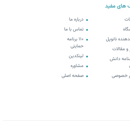
 های مفید
ات
درباره ما
گاه
تماس با ما
هنده نانوپل
110 برنامه
حمایتی
 و مقالات
لینکدین
نامه دانش
مشاوره
 خصوصی
صفحه اصلی