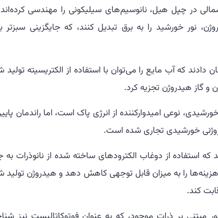
الی در چپل هیل، نانوسیم‌های سیلیکونی را مهندسی کرده‌اند 
وژن، نور خورشید را به برق تبدیل کنند، که جایگزینی سبزتر بر
 دادند که آب مایع را می‌توان با استفاده از الکتریسیته تولید 
 و گاز هیدروژن تجزیه کرد.
خورشیدی، نوعی امیدوارکننده از انرژی پاک است، اما راندمان پایی
یدروژنی خورشیدی تجاری شده است.
ه استفاده از دوغاب الکترودهای ساخته شده از نانوذرات به ج
نه‌ها را به میزان قابل توجهی کاهش دهد و هیدروژن تولید ش
بت کند.
نور مبتنی بر ذرات موجود، که به عنوان فوتوکاتالیست نیز شناخ