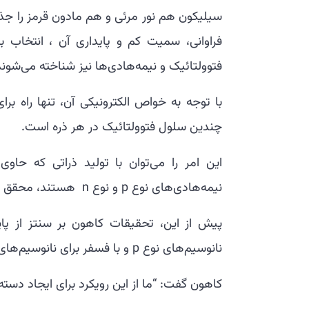
سیلیکون هم نور مرئی و هم مادون قرمز را جذب 
فراوانی، سمیت کم و پایداری آن ، انتخاب 
فتوولتائیک و نیمه‌هادی‌ها نیز شناخته می‌شوند
با توجه به خواص الکترونیکی آن، تنها راه ب
چندین سلول فتوولتائیک در هر ذره است.
این امر را می‌توان با تولید ذراتی که حا
نیمه‌هادی‌های نوع p و نوع n هستند، محقق کرد.
پیش از این، تحقیقات کاهون بر سنتز از پای
نانوسیم‌های نوع p و با فسفر برای نانوسیم‌های نوع n برای ایجاد هندسه‌ها و عملکردهای مطلوب متمرکز بود.
کاهون گفت: “ما از این رویکرد برای ایجاد دست