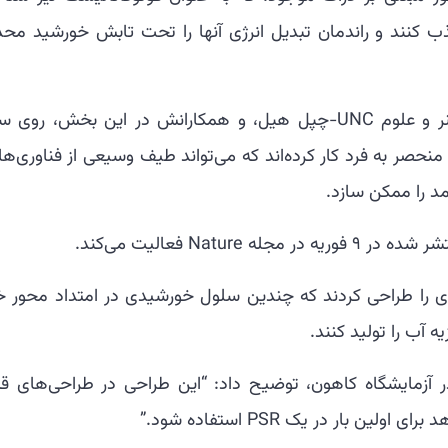
ب کنند و راندمان تبدیل انرژی آنها را تحت تابش خورشید محد
جیمز کاهون، دکترا، استاد شیمی در کالج هنر و علوم UNC-چپل هیل، و همکارانش در این بخش، روی
حصر به فرد کار کرده‌اند که می‌تواند طیف وسیعی از فناوری‌ها،
د را ممکن سازد.
Nat فعالیت می‌کند.
 را طراحی کردند که چندین سلول خورشیدی در امتداد محور خ
یه آب را تولید کنند.
ر آزمایشگاه کاهون، توضیح داد: “این طراحی در طراحی‌های قب
 بار در یک PSR استفاده شود.”