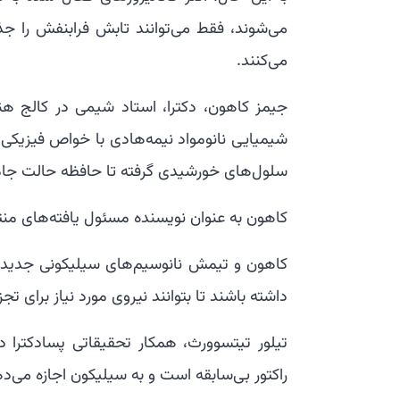
می‌شوند، فقط می‌توانند تابش فرابنفش را جذ
می‌کنند.
شیمیایی نانومواد نیمه‌هادی با خواص فیزیکی من
سلول‌های خورشیدی گرفته تا حافظه حالت جام
کاهون به عنوان نویسنده مسئول یافته‌های منتشر شده در 9 فوریه در مجله ure
کاهون و تیمش نانوسیم‌های سیلیکونی جدیدی
داشته باشند تا بتوانند نیروی مورد نیاز برای تجز
تیلور تیتسوورث، همکار تحقیقاتی پسادکترا د
راکتور بی‌سابقه است و به سیلیکون اجازه می‌دهد برای اولین