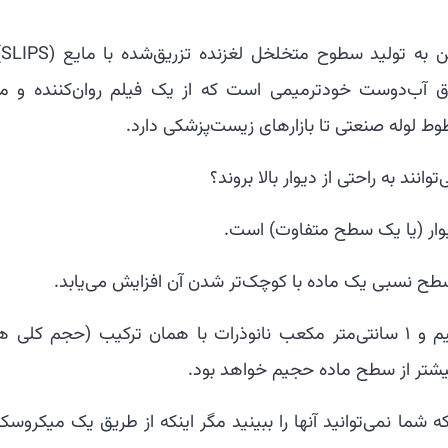
اصول
 آب‌دوست خودترمیمی است که از یک فیلم روان‌کننده و ما
 لوله صنعتی تا بازارهای زیست‌پزشکی دارد.
وانند به راحتی از دیوار بالا بروند؟
وار (یا یک سطح متفاوت) است.
سطح نسبی یک ماده با کوچک‌تر شدن آن افزایش می‌یابد.
یعنی اگر ۱ سانتی‌متر مکعب از یک ماده حجیم و ۱ سانتی‌متر مکعب نانوذرات با همان ترکیب (حجم کل
بیشتر از سطح ماده حجیم خواهد بود.
 شما نمی‌توانید آنها را ببینید مگر اینکه از طریق یک میکروسک