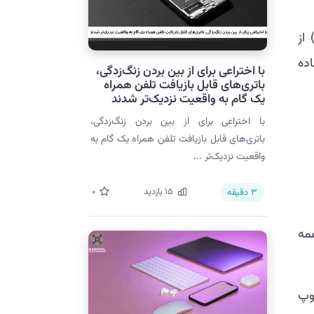
 نانومقیاس گیاه کوزه‌ای نپنتس همچنین به تولید سطوح متخلخل لغزنده تزریق‌شده با مایع (SLIPS) از
ده
با اختراعی برای از بین بردن زنگ‌زدگی،
باتری‌های قابل بازیافت تلفن همراه
یک گام به واقعیت نزدیک‌تر شدند
با اختراعی برای از بین بردن زنگ‌زدگی،
باتری‌های قابل بازیافت تلفن همراه یک گام به
واقعیت نزدیک‌تر ...
15
بازدید
0
3
دقیقه
ی همه
وپ