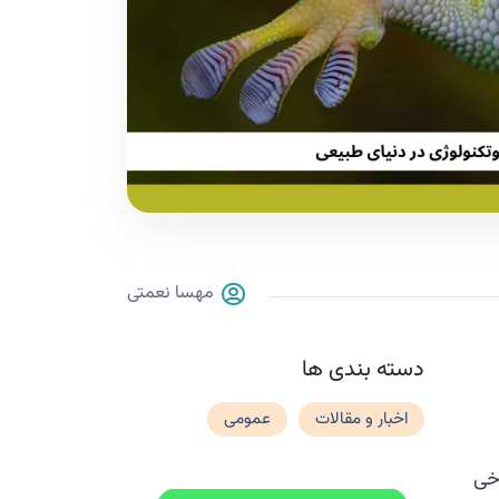
مهسا نعمتی
دسته بندی ها
اخبار و مقالات
عمومی
رخی