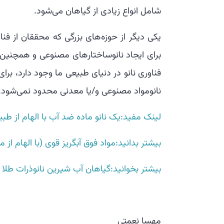
شامل انواع زیادی از گیاهان می‌شود.
فناوری نانو در دنیای طبیعی ما وجود دارد، برا
نانومواد مصنوعی و/یا معدنی محدود نمی‌شود.
لینک مفید:یک نانو ماده ضد آب با الهام از طب
بیشتر بدانید:مواد فوق آبگریز قوی (با الهام از
بیشتر بخوانید:گیاهان آب شیرین نانوذرات طلا ر
مهسا نعمتی