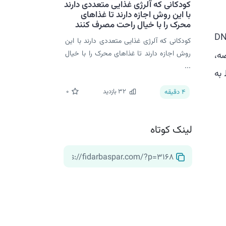
کودکانی که آلرژی غذایی متعددی دارند
با این روش اجازه دارند تا غذاهای
محرک را با خیال راحت مصرف کنند
فناوری نانو از دنیای طبیعی استفاده می‌کنند، استفاده از ساختار DNA
کودکانی که آلرژی غذایی متعددی دارند با این
روش اجازه دارند تا غذاهای محرک را با خیال
 خلاصه،
...
 به
32
بازدید
0
4
دقیقه
لینک کوتاه