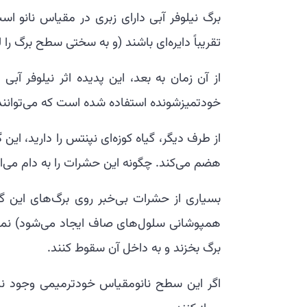
برگ نیلوفر آبی دارای زبری در مقیاس نانو ا
تقریباً دایره‌ای باشند (و به سختی سطح برگ را 
از آن زمان به بعد، این پدیده اثر نیلوفر آ
خودتمیزشونده استفاده شده است که می‌توانند 
از طرف دیگر، گیاه کوزه‌ای نپنتس را دارید، این 
هضم می‌کند. چگونه این حشرات را به دام می‌اند
بسیاری از حشرات بی‌خبر روی برگ‌های این گی
همپوشانی سلول‌های صاف ایجاد می‌شود) نمی‌ت
برگ بخزند و به داخل آن سقوط کنند.
اگر این سطح نانومقیاس خودترمیمی وجود نداش