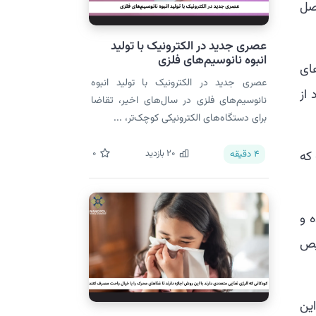
تصل
عصری جدید در الکترونیک با تولید
انبوه نانوسیم‌های فلزی
ای
عصری جدید در الکترونیک با تولید انبوه
از
نانوسیم‌های فلزی در سال‌های اخیر، تقاضا
برای دستگاه‌های الکترونیکی کوچک‌تر، ...
20
بازدید
0
که
4
دقیقه
ه و
حی (SERS) برای تشخیص
این