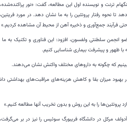
گهام ترنت و نویسنده اول این مطالعه، گفت: «نور پراکنده‌شده، 
هد تا نحوه رفتار پروتئین را به ما نشان دهد. در مورد فریتین،
حتی فرآیند جمع‌آوری و ذخیره آهن از محیط آن مشاهده کردیم.»
مانی، استاد مهندسی در NTU و عضو انجمن سلطنتی ولفسون، افزود: این فناوری و تکنیک به ما
طه با ظهور و پیشرفت بیماری شناسایی کنیم.
 ببینیم که چگونه به داروهای مختلف واکنش نشان می‌دهند.
ر بهبود میزان بقا و کاهش هزینه‌های مراقبت‌های بهداشتی داش
زد پروتئین‌ها را به این روش و بدون تخریب آنها مطالعه کنیم.»
دولف مرکل در دانشگاه فریبورگ سوئیس را نیز در بر می‌گرفت، 