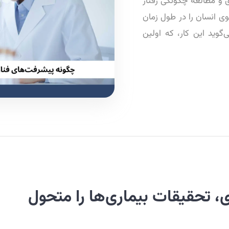
ی و مطالعه چگونگی رفتار
10 برابر نازک‌تر از موی انسان را در طول زمان
گوید این کار، که اولین
، تحقیقات بیماری‌ها را متحول