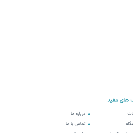
 های مفید
ات
درباره ما
گاه
تماس با ما