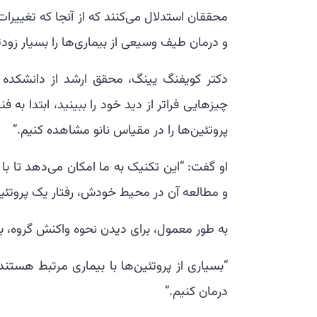
محققان استدلال می‌کنند که از آنجا که تغییرات 
و درمان طیف وسیعی از بیماری‌ها را بسیار زود
دکتر کویفنگ یینگ، محقق ارشد از دانشکده علو
چیزهایی فراتر از دید خود را ببینید، ابتدا به ف
پروتئین‌ها را در مقیاس نانو مشاهده کنیم.”
او گفت: “این تکنیک به ما امکان می‌دهد تا با ا
و مطالعه آن در محیط خودش، رفتار یک پروتئین 
به طور معمول، برای دیدن نحوه واکنش گروه، بای
“بسیاری از پروتئین‌ها با بیماری مرتبط هستند. ا
درمان کنیم.”