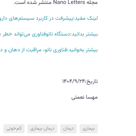
مجله Nano Letters منتشر شده است.
لینک مفید:پیشرفت در کاربرد سیستم‌های دارورس
بیشتر بدانید:دستگاه نانوفناوری می‌تواند خط
بیشتر بخوانید:فناوری نانو، مراقبت از دهان و د
تاریخ:1404/9/24
مهسا نعمتی
بیماری
درمان
درمان بیماری
کم‌خونی