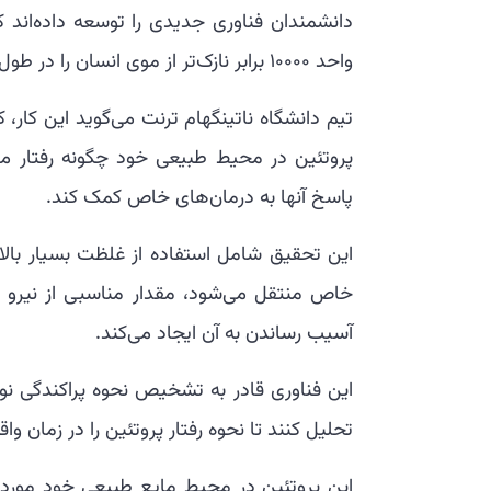
دانشمندان فناوری جدیدی را توسعه داده‌اند 
واحد 10000 برابر نازک‌تر از موی انسان را در طول زمان فراهم کرده است.
تیم دانشگاه ناتینگهام ترنت می‌گوید این کار، ک
پروتئین در محیط طبیعی خود چگونه رفتار می‌ک
پاسخ آنها به درمان‌های خاص کمک کند.
این تحقیق شامل استفاده از غلظت بسیار بالا
خاص منتقل می‌شود، مقدار مناسبی از نیرو ر
آسیب رساندن به آن ایجاد می‌کند.
این فناوری قادر به تشخیص نحوه پراکندگی نور
تحلیل کنند تا نحوه رفتار پروتئین را در زمان و
این پروتئین در محیط مایع طبیعی خود مورد مطا