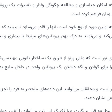
که امکان جداسازی و مطالعه چگونگی رفتار و تغییرات یک پروتئ
ه اولین مورد از نوع خود است، آنها را قادر می‌سازد تا ببینند که
ند و می‌تواند به درک بهتر پروتئین‌های مرتبط با بیماری و نح
ی نور است که وقتی پرتو از طریق یک ساختار نانویی مهندسی‌ش
ا برای گرفتن و نگه داشتن یک پروتئین واحد در داخل مایع بد
 است و محققان می‌توانند این داده‌های منحصر به فرد را تجزیه
اقعی نشان دهند.
لعه قرار می‌گیرد، زیرا تکنیک این تیم می‌تواند با تغییر عوا