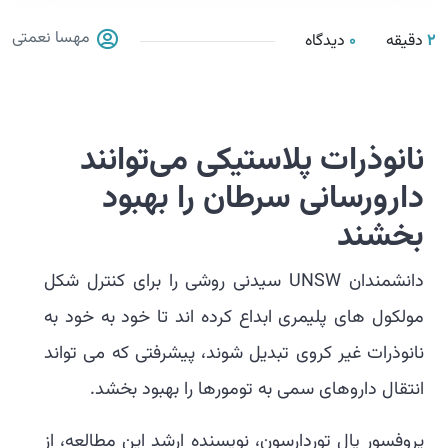
مهسا نعمتی
2
دقیقه
0
دیدگاه
نانوذرات پلاستیکی می‌توانند
دارورسانی سرطان را بهبود
بخشند
دانشمندان UNSW سیدنی روشی را برای کنترل شکل
مولکول های پلیمری ابداع کرده اند تا خود به خود به
نانوذرات غیر کروی تبدیل شوند، پیشرفتی که می تواند
انتقال داروهای سمی به تومورها را بهبود بخشد.
پروفسور پال توردارسون، نویسنده ارشد این مطالعه، از