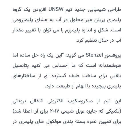
طراحی شیمیایی جدید تیم UNSW افزودن یک گروه
پلیمری پریلن غیر محلول در آب به غشای پلیمرزومی
است. شکل و اندازه پلیمرزم را می توان با تغییر مقدار
آب در حلال تنظیم کرد.
پروفسور Stenzel می گوید: “این یک راه حل ساده اما
هوشمندانه است که ما احساس می کنیم پتانسیل
بالایی برای ساخت طیف گسترده ای از ساختارهای
پلیمری پیچیده با الهام از طبیعت دارد.
این تیم از میکروسکوپ الکترونی انتقالی برودتی
(تکنیکی که جایزه نوبل شیمی 2017 برای آن اعطا شد)
برای تعیین نحوه بسته بندی مولکول های پلیمری در