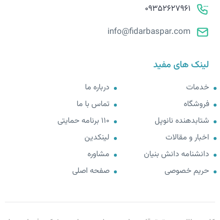
09352627961
info@fidarbaspar.com
لینک های مفید
خدمات
درباره ما
فروشگاه
تماس با ما
شتابدهنده نانوپل
110 برنامه حمایتی
اخبار و مقالات
لینکدین
دانشنامه دانش بنیان
مشاوره
حریم خصوصی
صفحه اصلی