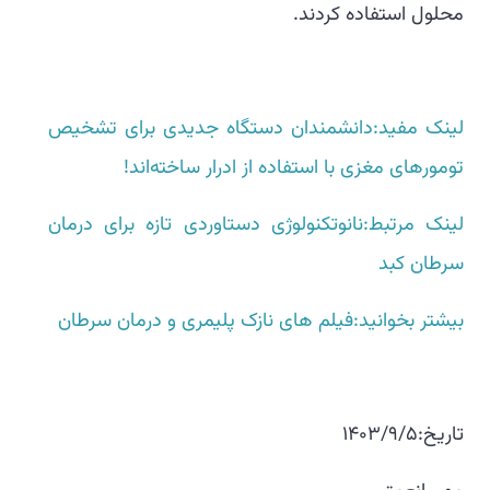
محلول استفاده کردند.
لینک مفید:دانشمندان دستگاه جدیدی برای تشخیص
تومورهای مغزی با استفاده از ادرار ساخته‌اند!
لینک مرتبط:نانوتکنولوژی دستاوردی تازه برای درمان
سرطان کبد
بیشتر بخوانید:فیلم های نازک پلیمری و درمان سرطان
تاریخ:1403/9/5