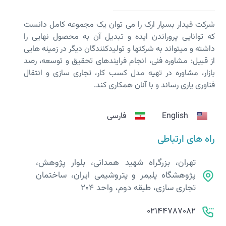
شرکت فیدار بسپار ارک را می توان یک مجموعه کامل دانست
که توانایی پروراندن ایده و تبدیل آن به محصول نهایی را
داشته و می­تواند به شرکت­ها و تولیدکنندگان دیگر در زمینه هایی
از قبیل: مشاوره فنی، انجام فرایندهای تحقیق و توسعه، رصد
بازار، مشاوره در تهیه مدل کسب کار، تجاری سازی و انتقال
فناوری یاری رساند و با آنان همکاری کند.
English
فارسی
راه های ارتباطی
تهران، بزرگراه شهید همدانی، بلوار پژوهش،
پژوهشگاه پلیمر و پتروشیمی ایران، ساختمان
تجاری سازی، طبقه دوم، واحد 204
02144787082