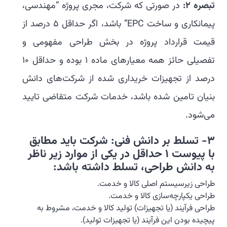
تبصره 2:
در صورتی که شرکت، مجری پروژه “مهندسی،
پیمانکاری و ساخت EPC” باشد، اگر حداقل 5 درصد از
قیمت قرارداد پروژه در بخش طراحی مفهومی و
تفصیلی حائز همه معیارهای ماده 1 بوده و حداقل 10
درصد از تجهیزات خریداری شده از شرکت‌های دانش
بنیان تامین شده باشد، خدمات شرکت متقاضی تایید
می‌شود.
3-
تسلط بر دانش فنی: شرکت باید مطابق
با پیوست 1 حداقل در یکی از موارد زیر ناظر
به دانش طراحی، تسلط داشته باشد
:
طراحی زیرسیستم اصلی کالا و خدمت.
طراحی یکپارچه‌سازی کالا و خدمت.
طراحی فرآیند (یا تجهیزات) تولید کالا و خدمت، مشروط به
پیچیده بودن این فرآیند (یا تجهیزات تولید).