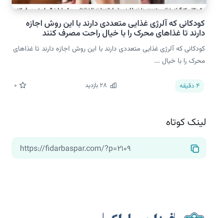
کودکانی که آلرژی غذایی متعددی دارند با این روش اجازه
دارند تا غذاهای محرک را با خیال راحت مصرف کنند
کودکانی که آلرژی غذایی متعددی دارند با این روش اجازه دارند تا غذاهای
محرک را با خیال ...
28
بازدید
0
4
دقیقه
لینک کوتاه