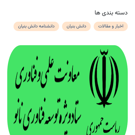
دسته بندی ها
اخبار و مقالات
دانش بنیان
دانشنامه دانش بنیان