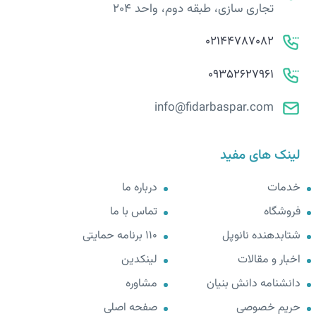
تجاری سازی، طبقه دوم، واحد 204
02144787082
09352627961
info@fidarbaspar.com
لینک های مفید
خدمات
درباره ما
فروشگاه
تماس با ما
شتابدهنده نانوپل
110 برنامه حمایتی
اخبار و مقالات
لینکدین
دانشنامه دانش بنیان
مشاوره
حریم خصوصی
صفحه اصلی