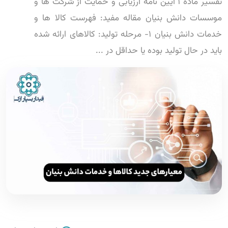
تفسیر ماده 1 آیین نامه ارزیابی و حمایت از شرکت ها و
موسسات دانش بنیان مقاله مفید: فهرست کالا ها و
خدمات دانش بنیان 1- مرحله تولید: کالاهای ارائه شده
باید در حال تولید بوده یا حداقل در ...