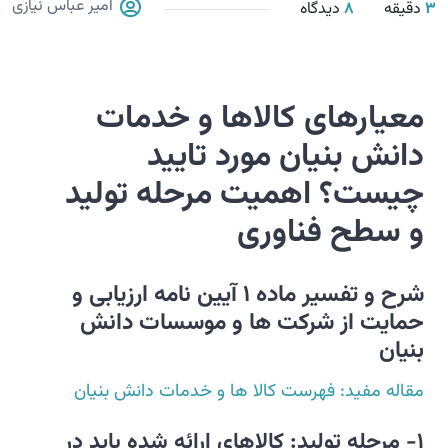
امیر عباس نیازی
3
دقیقه
8
دیدگاه
معیارهای کالاها و خدمات
دانش بنیان مورد تایید
چیست؟ اهمیت مرحله تولید
و سطح فناوری
شرح و تفسیر ماده 1
آیین نامه ارزیابی و
حمایت از شرکت ها و موسسات دانش
بنیان
مقاله مفید: فهرست کالا ها و خدمات دانش بنیان
1-
مرحله تولید: کالاهای ارائه شده باید در