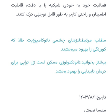
فعالیت خود به خودی شبکیه را با دقت، قابلیت
اطمینان و راحتی کاربر به طور قابل توجهی درک کنند.
مطلب مرتبط:لنزهای چشمی نانوکامپوزیت طلا که
کوررنگی را بهبود میبخشند
بیشتر بخوانید:نانوتکنولوژی ممکن است ژن تراپی برای
درمان نابینایی را بهبود بخشد
تاریخ:1403/8/1
مهسا نعمتی