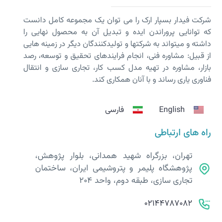
شرکت فیدار بسپار ارک را می توان یک مجموعه کامل دانست
که توانایی پروراندن ایده و تبدیل آن به محصول نهایی را
داشته و می­تواند به شرکت­ها و تولیدکنندگان دیگر در زمینه هایی
از قبیل: مشاوره فنی، انجام فرایندهای تحقیق و توسعه، رصد
بازار، مشاوره در تهیه مدل کسب کار، تجاری سازی و انتقال
فناوری یاری رساند و با آنان همکاری کند.
English
فارسی
راه های ارتباطی
تهران، بزرگراه شهید همدانی، بلوار پژوهش،
پژوهشگاه پلیمر و پتروشیمی ایران، ساختمان
تجاری سازی، طبقه دوم، واحد 204
02144787082