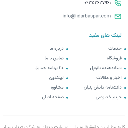
09352627961
info@fidarbaspar.com
لینک های مفید
خدمات
درباره ما
فروشگاه
تماس با ما
شتابدهنده نانوپل
110 برنامه حمایتی
اخبار و مقالات
لینکدین
دانشنامه دانش بنیان
مشاوره
حریم خصوصی
صفحه اصلی
کلیه مطالب و حقوق قانونی این وبسایت متعلق به شرکت فیدار بسپار