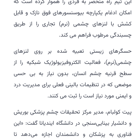
این تیم راه منحصر به فردی را هموار کرده است که
امکان ادغام یکپارچه بیوسنسورهای فوق نازک و قابل
کشش با لنزهای چشمی (نرم) تجاری را از طریق
چسبندگی مرطوب فراهم می کند.
حسگرهای زیستی تعبیه شده بر روی لنزهای
چشمی(نرم)، فعالیت الکتروفیزیولوژیک شبکیه را از
سطح قرنیه چشم انسان، بدون نیاز به بی حسی
موضعی که در تنظیمات بالینی فعلی برای مدیریت درد
و ایمنی مورد نیاز است را ثبت می کنند.
پیت کولبام، مدیر مرکز تحقیقات چشم پزشکی بوریش
و دانشیار بینایی‌سنجی در دانشگاه ایندیانا گفت: «این
فناوری به پزشکان و دانشمندان اجازه می‌دهد تا