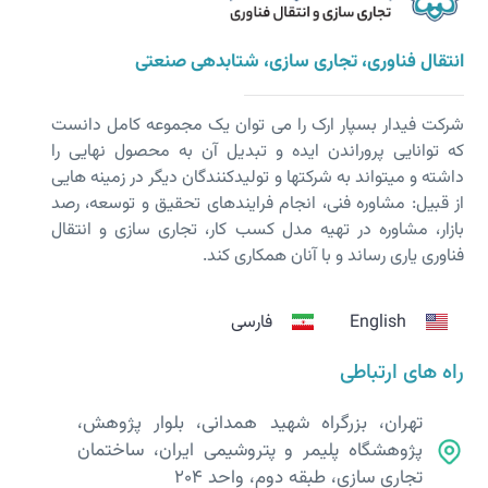
انتقال فناوری، تجاری سازی، شتابدهی صنعتی
شرکت فیدار بسپار ارک را می توان یک مجموعه کامل دانست
که توانایی پروراندن ایده و تبدیل آن به محصول نهایی را
داشته و می­تواند به شرکت­ها و تولیدکنندگان دیگر در زمینه هایی
از قبیل: مشاوره فنی، انجام فرایندهای تحقیق و توسعه، رصد
بازار، مشاوره در تهیه مدل کسب کار، تجاری سازی و انتقال
فناوری یاری رساند و با آنان همکاری کند.
English
فارسی
راه های ارتباطی
تهران، بزرگراه شهید همدانی، بلوار پژوهش،
پژوهشگاه پلیمر و پتروشیمی ایران، ساختمان
تجاری سازی، طبقه دوم، واحد 204