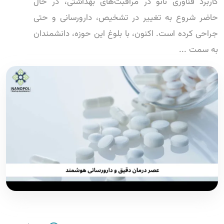
کاربرد فناوری نانو در مراقبت‌های بهداشتی، در حال
حاضر شروع به تغییر در تشخیص، دارورسانی و حتی
جراحی کرده است. اکنون، با بلوغ این حوزه، دانشمندان
به سمت ...