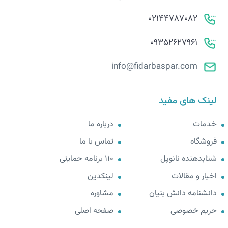
02144787082
09352627961
info@fidarbaspar.com
لینک های مفید
خدمات
درباره ما
فروشگاه
تماس با ما
شتابدهنده نانوپل
110 برنامه حمایتی
اخبار و مقالات
لینکدین
دانشنامه دانش بنیان
مشاوره
حریم خصوصی
صفحه اصلی