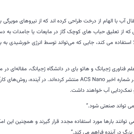
آب با الهام از درخت طراحی کرده اند که از نیروهای مویرگی بر
ی که از تعلیق حباب های کوچک گاز در مایعات یا جامدات به د
 استفاده می کند، جایی که می‌تواند توسط انرژی خورشیدی به بخ
 Aiping Liu در دانشگاه علم فناوری ژجیانگ و هائو بای در دانشگاه ژجیانگ، مقاله‌ای در 
روش جدید انتقال آب و تولید بخار خورشیدی در شماره اخیر ACS Nano منتشر کرده‌اند. در آینده، روش‌ها
و نمک‌زدایی آب خواهند داشت.
ی تواند صنعتی شود.”
ی توانند بارها مورد استفاده مجدد قرار گیرند و همچنین این ام
زرگ در آینده فراهم می کند.”