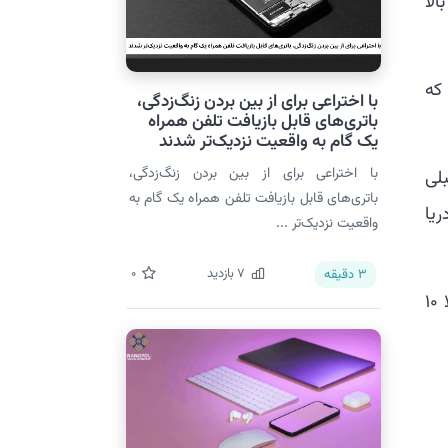
لا
که
با اختراعی برای از بین بردن زنگ‌زدگی،
باتری‌های قابل بازیافت تلفن همراه
یک گام به واقعیت نزدیک‌تر شدند
با اختراعی برای از بین بردن زنگ‌زدگی،
لی
باتری‌های قابل بازیافت تلفن همراه یک گام به
یا
واقعیت نزدیک‌تر ...
7
بازدید
0
3
دقیقه
با طراحی جدید آئروژل، محققان پیشرفت‌هایی را در تمام این زمینه ها نشان دادند و عملکرد جریان رو به بالا 10