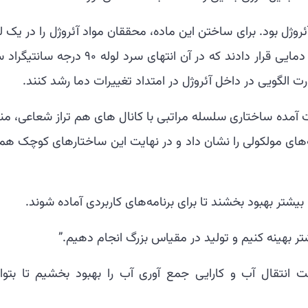
ژل بود. برای ساختن این ماده، محققان مواد آئروژل را در یک ل
مسی ریختند و سپس آن را تحت یک تغییرات دمایی قرار دادند که در آن انتهای سرد لوله 90 درج
 الگویی در داخل آئروژل در امتداد تغییرات دما رشد کنند.
آمده ساختاری سلسله مراتبی با کانال های هم تراز شعاعی، منا
‌های مولکولی را نشان داد و در نهایت این ساختارهای کوچک هم
یشتر بهبود بخشند تا برای برنامه‌های کاربردی آماده شوند.
تر بهینه کنیم و تولید در مقیاس بزرگ انجام دهیم.”
 انتقال آب و کارایی جمع آوری آب را بهبود بخشیم تا بتوان