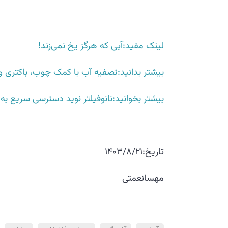
لینک مفید:آبی که هرگز یخ نمی‌زند!
بیشتر بدانید:تصفیه آب با کمک چوب، باکتری 
بیشتر بخوانید:نانوفیلتر نوید دسترسی سریع به
تاریخ:1403/8/21
مهسانعمتی