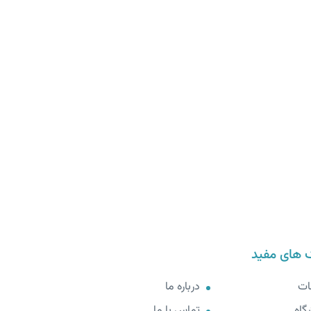
 های مفید
ات
درباره ما
گاه
تماس با ما