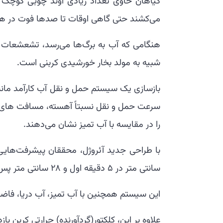
گیاهان حاوی تعداد زیادی آوند چوبی کوچک هس
می‌کشند حتی گاهی اوقات تا صدها فوت در هوا 
هنگامی که آب به برگ‌ها می‌رسد، تشعشعات خ
شبیه به مولد بخار خورشیدی کربنی است.
بازسازی یک سیستم حمل و نقل آب کارآمد مانن
سرعت حمل و نقل نسبتاً آهسته، مسافت های ک
را در مقایسه با آب تمیز نشان می‌دهند.
سانتی متر در 5 دقیقه اول و 28 سانتی متر پس از 3 ساعت به دست آوردند.
این سیستم همچنین با آب تمیز، آب دریا، فاضل
علاوه بر این، کلکتور(گردآورنده) حرارتی کربن بازده تبدیل انرژی