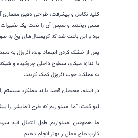
کلید تکامل و پیشرفت، طراحی دقیق معماری آئرو
بود و این باعث شد که کریستال‌های یخ به صورت
پس از خشک کردن انجماد لوله، آئروژل به دست 
با اندازه میکرو، سطوح داخلی چروکیده و شبکه
به عملکرد خوب آئروژل کمک کردند.
در آینده، محققان قصد دارند عملکرد سیستم را ب
لیو گفت: “ما امیدواریم که طرح آزمایشی را بیش
ما همچنین امیدواریم طول انتقال آب، سرعت
کاربردهای عملی را بهتر انجام دهیم.