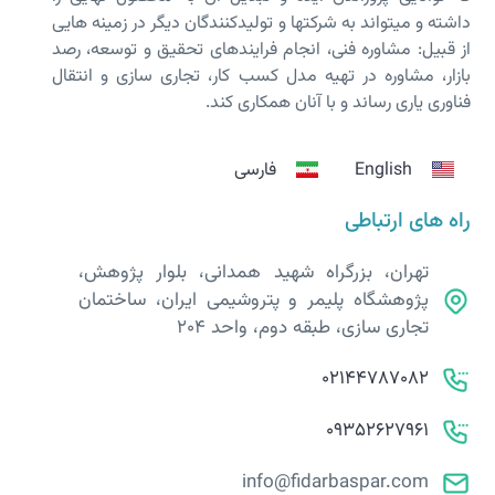
داشته و می­تواند به شرکت­ها و تولیدکنندگان دیگر در زمینه هایی
از قبیل: مشاوره فنی، انجام فرایندهای تحقیق و توسعه، رصد
بازار، مشاوره در تهیه مدل کسب کار، تجاری سازی و انتقال
فناوری یاری رساند و با آنان همکاری کند.
English
فارسی
راه های ارتباطی
تهران، بزرگراه شهید همدانی، بلوار پژوهش،
پژوهشگاه پلیمر و پتروشیمی ایران، ساختمان
تجاری سازی، طبقه دوم، واحد 204
02144787082
09352627961
info@fidarbaspar.com