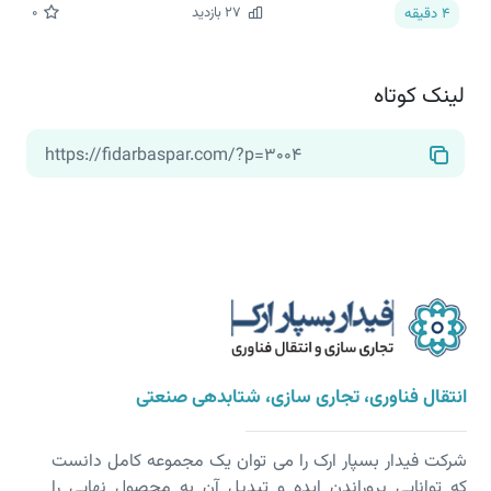
27
بازدید
0
4
دقیقه
لینک کوتاه
انتقال فناوری، تجاری سازی، شتابدهی صنعتی
شرکت فیدار بسپار ارک را می توان یک مجموعه کامل دانست
که توانایی پروراندن ایده و تبدیل آن به محصول نهایی را