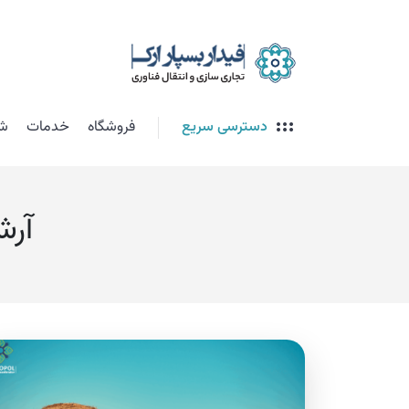
دسترسی سریع
فروشگاه
خدمات
شت
آرش