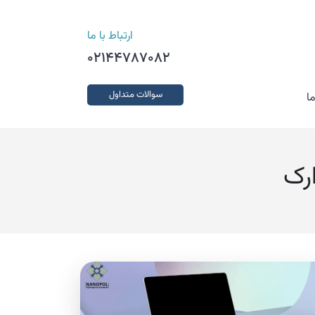
ارتباط با ما
02144787082
سوالات متداول
ا
ارک