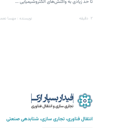
تا حد زیادی به واکنش‌های الکتروشیمیایی ...
2
دقیقه
نویسنده : مهسا نعمت
انتقال فناوری، تجاری سازی، شتابدهی صنعتی