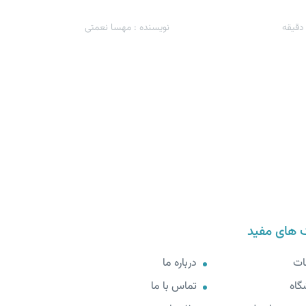
قیقه
نویسنده : مهسا نعمتی
 های مفید
ات
درباره ما
گاه
تماس با ما