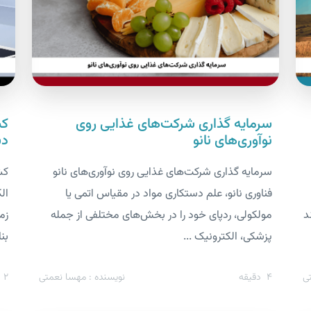
سرمایه گذاری شرکت‌های غذایی روی
کش
نوآوری‌های نانو
دس
سرمایه گذاری شرکت‌های غذایی روی نوآوری‌های نانو
کش
فناوری نانو، علم دستکاری مواد در مقیاس اتمی یا
ال
د
مولکولی، ردپای خود را در بخش‌های مختلفی از جمله
زم
پزشکی، الکترونیک ...
بن
ی
4
دقیقه
نویسنده : مهسا نعمتی
2
د