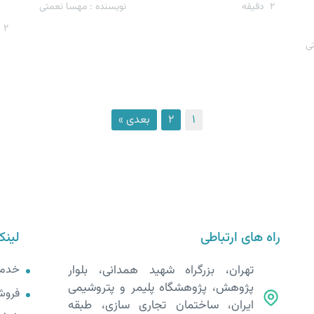
2
دقیقه
نویسنده : مهسا نعمتی
2
د
ی
1
2
بعدی »
راه های ارتباطی
لینک
تهران، بزرگراه شهید همدانی، بلوار
خدم
پژوهش، پژوهشگاه پلیمر و پتروشیمی
فروش
ایران، ساختمان تجاری سازی، طبقه