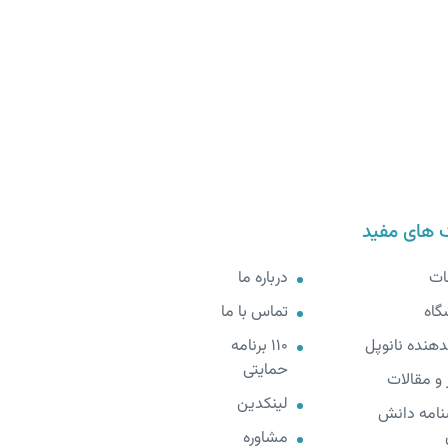
 های مفید
ات
درباره ما
گاه
تماس با ما
هنده نانوپل
110 برنامه
حمایتی
 و مقالات
لینکدین
نامه دانش
مشاوره