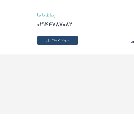
ارتباط با ما
02144787082
سوالات متداول
ا