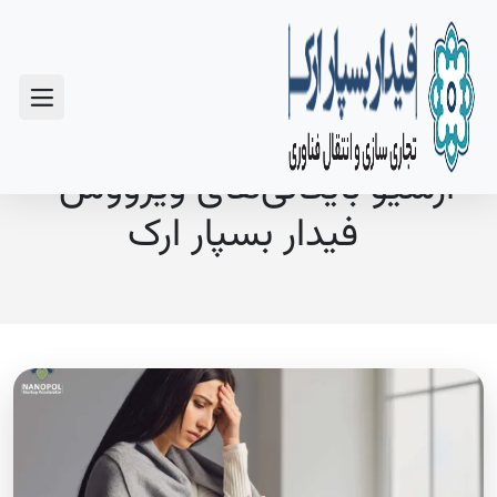
سوالات متداول
آرشیو بایگانی‌های ویرووس -
فیدار بسپار ارک