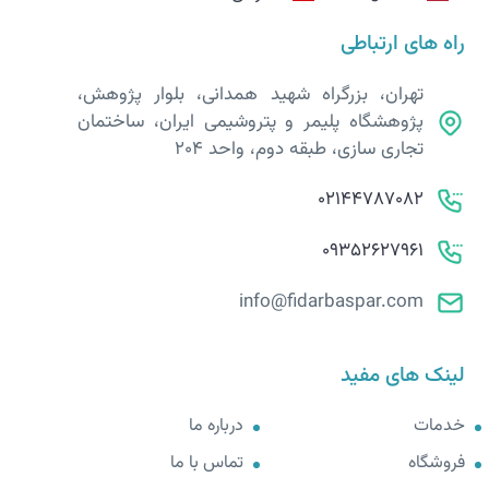
راه های ارتباطی
تهران، بزرگراه شهید همدانی، بلوار پژوهش،
پژوهشگاه پلیمر و پتروشیمی ایران، ساختمان
تجاری سازی، طبقه دوم، واحد 204
02144787082
09352627961
info@fidarbaspar.com
لینک های مفید
خدمات
درباره ما
فروشگاه
تماس با ما