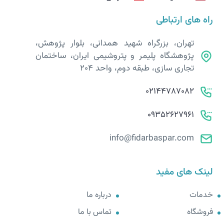
راه های ارتباطی
تهران، بزرگراه شهید همدانی، بلوار پژوهش،
پژوهشگاه پلیمر و پتروشیمی ایران، ساختمان
تجاری سازی، طبقه دوم، واحد 204
02144787082
09352627961
info@fidarbaspar.com
لینک های مفید
خدمات
درباره ما
فروشگاه
تماس با ما