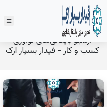
سوالات متداول
آرشیو بایگانی‌های نوآوری
کسب و کار - فیدار بسپار ارک