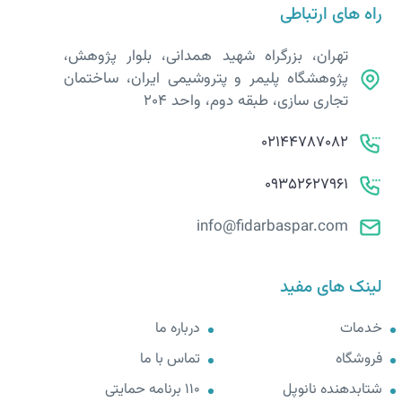
راه های ارتباطی
تهران، بزرگراه شهید همدانی، بلوار پژوهش،
پژوهشگاه پلیمر و پتروشیمی ایران، ساختمان
تجاری سازی، طبقه دوم، واحد 204
02144787082
09352627961
info@fidarbaspar.com
لینک های مفید
خدمات
درباره ما
فروشگاه
تماس با ما
شتابدهنده نانوپل
110 برنامه حمایتی