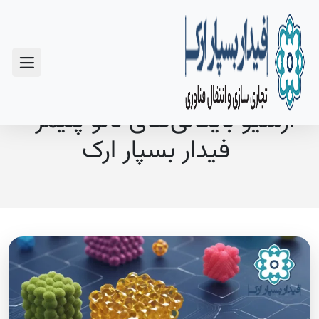
سوالات متداول
آرشیو بایگانی‌های نانو پلیمر -
فیدار بسپار ارک