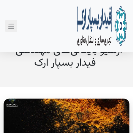
سوالات متداول
آرشیو بایگانی‌های مهندسی -
فیدار بسپار ارک