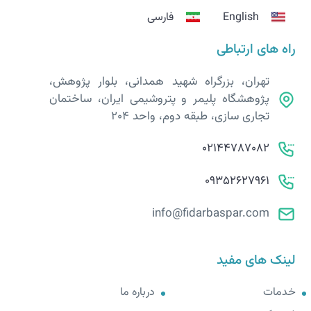
English
فارسی
راه های ارتباطی
تهران، بزرگراه شهید همدانی، بلوار پژوهش،
پژوهشگاه پلیمر و پتروشیمی ایران، ساختمان
تجاری سازی، طبقه دوم، واحد 204
02144787082
09352627961
info@fidarbaspar.com
لینک های مفید
خدمات
درباره ما