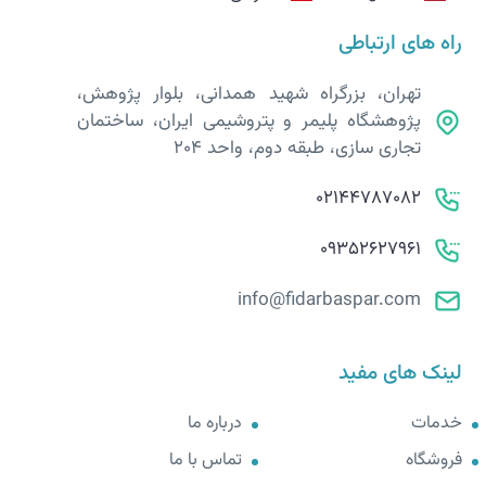
راه های ارتباطی
تهران، بزرگراه شهید همدانی، بلوار پژوهش،
پژوهشگاه پلیمر و پتروشیمی ایران، ساختمان
تجاری سازی، طبقه دوم، واحد 204
02144787082
09352627961
info@fidarbaspar.com
لینک های مفید
خدمات
درباره ما
فروشگاه
تماس با ما