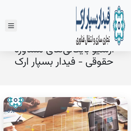
سوالات متداول
آرشیو بایگانی‌های مشاوره
حقوقی - فیدار بسپار ارک