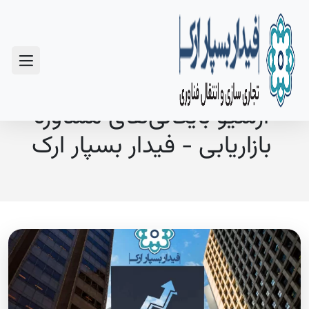
سوالات متداول
آرشیو بایگانی‌های مشاوره
بازاریابی - فیدار بسپار ارک