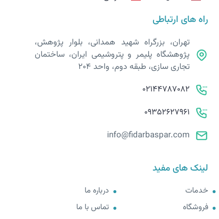
راه های ارتباطی
تهران، بزرگراه شهید همدانی، بلوار پژوهش،
پژوهشگاه پلیمر و پتروشیمی ایران، ساختمان
تجاری سازی، طبقه دوم، واحد 204
02144787082
09352627961
info@fidarbaspar.com
لینک های مفید
خدمات
درباره ما
فروشگاه
تماس با ما