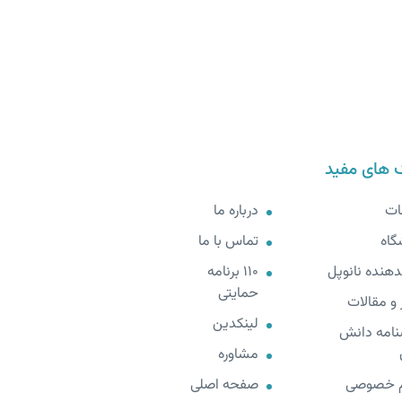
 های مفید
ات
درباره ما
گاه
تماس با ما
هنده نانوپل
110 برنامه
حمایتی
 و مقالات
لینکدین
نامه دانش
مشاوره
 خصوصی
صفحه اصلی