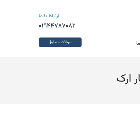
ارتباط با ما
02144787082
سوالات متداول
ا
ر ارک