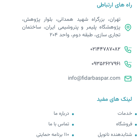
راه های ارتباطی
تهران، بزرگراه شهید همدانی، بلوار پژوهش،
پژوهشگاه پلیمر و پتروشیمی ایران، ساختمان
تجاری سازی، طبقه دوم، واحد 204
02144787082
09352627961
info@fidarbaspar.com
لینک های مفید
خدمات
درباره ما
فروشگاه
تماس با ما
شتابدهنده نانوپل
110 برنامه حمایتی