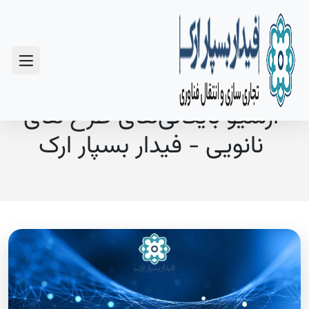
سوالات متداول
آرشیو بایگانی‌های طرح های
نانویی - فیدار بسپار ارک