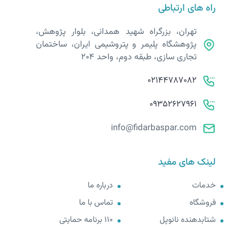
راه های ارتباطی
تهران، بزرگراه شهید همدانی، بلوار پژوهش،
پژوهشگاه پلیمر و پتروشیمی ایران، ساختمان
تجاری سازی، طبقه دوم، واحد 204
02144787082
09352627961
info@fidarbaspar.com
لینک های مفید
خدمات
درباره ما
فروشگاه
تماس با ما
شتابدهنده نانوپل
110 برنامه حمایتی