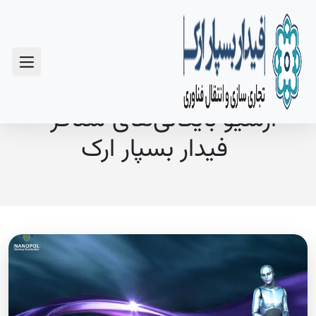
سوالات متداول
آرشیو بایگانی‌های شناگر -
فیدار بسپار ارک