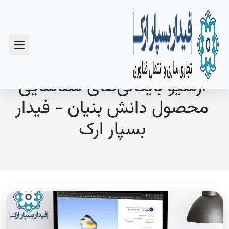
سوالات متداول
آرشیو بایگانی‌های شناسایی
محصول دانش بنیان - فیدار
بسپار ارک