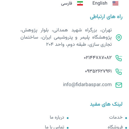
English
فارسی
راه های ارتباطی
تهران، بزرگراه شهید همدانی، بلوار پژوهش،
پژوهشگاه پلیمر و پتروشیمی ایران، ساختمان
تجاری سازی، طبقه دوم، واحد 204
02144787082
09352627961
info@fidarbaspar.com
لینک های مفید
خدمات
درباره ما
فروشگاه
تماس با ما