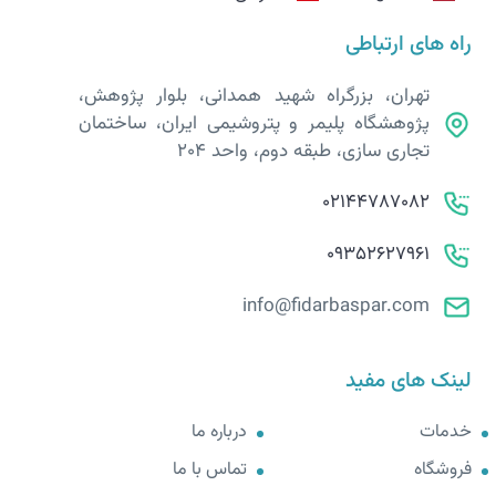
راه های ارتباطی
تهران، بزرگراه شهید همدانی، بلوار پژوهش،
پژوهشگاه پلیمر و پتروشیمی ایران، ساختمان
تجاری سازی، طبقه دوم، واحد 204
02144787082
09352627961
info@fidarbaspar.com
لینک های مفید
خدمات
درباره ما
فروشگاه
تماس با ما