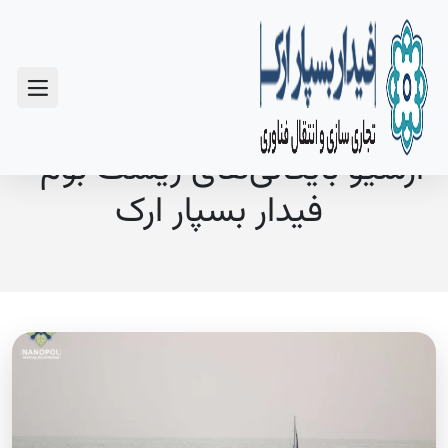
سوالات متداول
آرشیو بایگانی‌های زیست بوم -
فیدار بسپار ارک