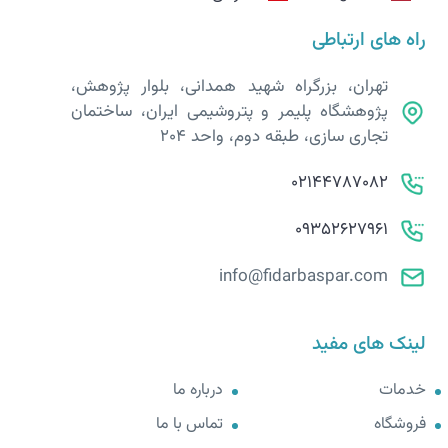
راه های ارتباطی
تهران، بزرگراه شهید همدانی، بلوار پژوهش،
پژوهشگاه پلیمر و پتروشیمی ایران، ساختمان
تجاری سازی، طبقه دوم، واحد 204
02144787082
09352627961
info@fidarbaspar.com
لینک های مفید
خدمات
درباره ما
فروشگاه
تماس با ما