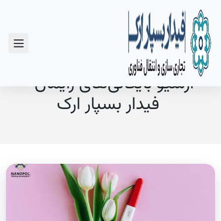
سوالات متداول
آرشیو بایگانی‌های زایمان -
فیدار بسپار ارک