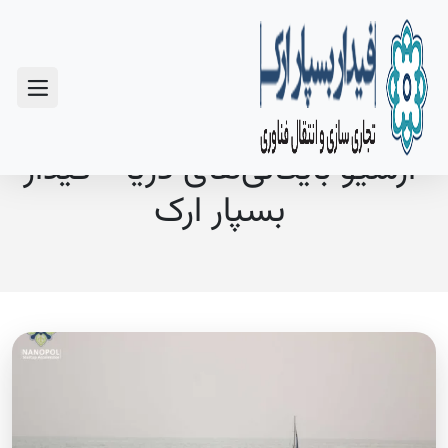
سوالات متداول
آرشیو بایگانی‌های دریا - فیدار
بسپار ارک