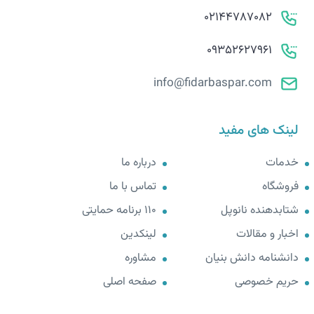
02144787082
09352627961
info@fidarbaspar.com
لینک های مفید
خدمات
درباره ما
فروشگاه
تماس با ما
شتابدهنده نانوپل
110 برنامه حمایتی
اخبار و مقالات
لینکدین
دانشنامه دانش بنیان
مشاوره
حریم خصوصی
صفحه اصلی