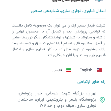
انتقال فناوری، تجاری سازی، شتابدهی صنعتی
شرکت فیدار بسپار ارک را می توان یک مجموعه کامل دانست
که توانایی پروراندن ایده و تبدیل آن به محصول نهایی را
داشته و می­تواند به شرکت­ها و تولیدکنندگان دیگر در زمینه هایی
از قبیل: مشاوره فنی، انجام فرایندهای تحقیق و توسعه، رصد
بازار، مشاوره در تهیه مدل کسب کار، تجاری سازی و انتقال
فناوری یاری رساند و با آنان همکاری کند.
English
فارسی
راه های ارتباطی
تهران، بزرگراه شهید همدانی، بلوار پژوهش،
پژوهشگاه پلیمر و پتروشیمی ایران، ساختمان
تجاری سازی، طبقه دوم، واحد 204