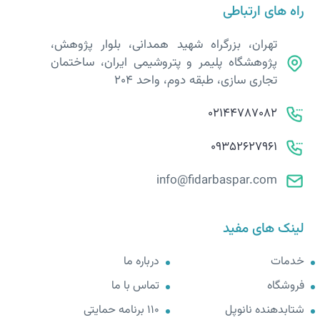
راه های ارتباطی
تهران، بزرگراه شهید همدانی، بلوار پژوهش،
پژوهشگاه پلیمر و پتروشیمی ایران، ساختمان
تجاری سازی، طبقه دوم، واحد 204
02144787082
09352627961
info@fidarbaspar.com
لینک های مفید
خدمات
درباره ما
فروشگاه
تماس با ما
شتابدهنده نانوپل
110 برنامه حمایتی