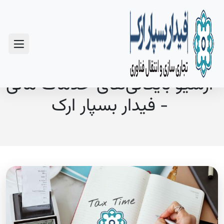
سوالات متداول
آرشیو بایگانی‌های خدمات مالی
- فیدار بسپار ارک