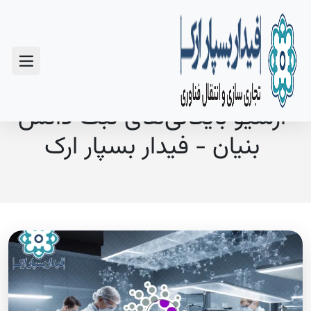
سوالات متداول
آرشیو بایگانی‌های ثبت دانش
بنیان - فیدار بسپار ارک