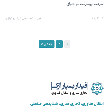
سرعت پیشرفت در دنیای ...
3
دقیقه
نویسنده : امیر عباس نیازی
1
2
بعدی »
انتقال فناوری، تجاری سازی، شتابدهی صنعتی