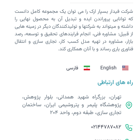
شرکت فیدار بسپار ارک را می توان یک مجموعه کامل دانست
که توانایی پروراندن ایده و تبدیل آن به محصول نهایی را
داشته و می­تواند به شرکت­ها و تولیدکنندگان دیگر در زمینه هایی
از قبیل: مشاوره فنی، انجام فرایندهای تحقیق و توسعه، رصد
بازار، مشاوره در تهیه مدل کسب کار، تجاری سازی و انتقال
فناوری یاری رساند و با آنان همکاری کند.
English
فارسی
راه های ارتباطی
تهران، بزرگراه شهید همدانی، بلوار پژوهش،
پژوهشگاه پلیمر و پتروشیمی ایران، ساختمان
تجاری سازی، طبقه دوم، واحد 204
02144787082