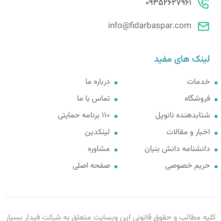
09352627961
info@fidarbaspar.com
لینک های مفید
خدمات
درباره ما
فروشگاه
تماس با ما
شتابدهنده نانوپل
110 برنامه حمایتی
اخبار و مقالات
لینکدین
دانشنامه دانش بنیان
مشاوره
حریم خصوصی
صفحه اصلی
کلیه مطالب و حقوق قانونی این وبسایت متعلق به شرکت فیدار بسپار