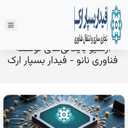
سوالات متداول
آرشیو بایگانی‌های توسعه
فناوری نانو - فیدار بسپار ارک