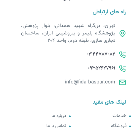
راه های ارتباطی
تهران، بزرگراه شهید همدانی، بلوار پژوهش،
پژوهشگاه پلیمر و پتروشیمی ایران، ساختمان
تجاری سازی، طبقه دوم، واحد 204
02144787082
09352627961
info@fidarbaspar.com
لینک های مفید
خدمات
درباره ما
فروشگاه
تماس با ما