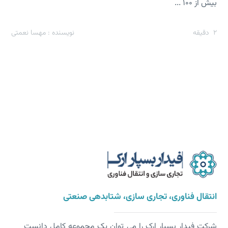
بیش از 100 ...
2
دقیقه
نویسنده : مهسا نعمتی
انتقال فناوری، تجاری سازی، شتابدهی صنعتی
شرکت فیدار بسپار ارک را می توان یک مجموعه کامل دانست