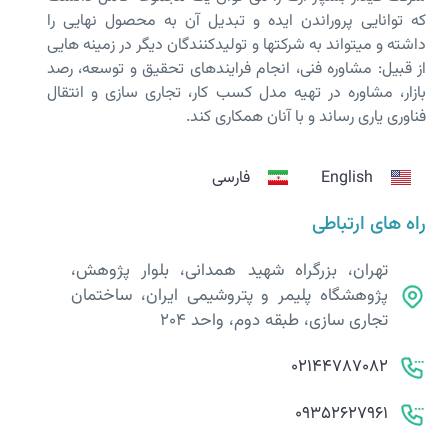
که توانایی پروراندن ایده و تبدیل آن به محصول نهایی را
داشته و می­تواند به شرکت­ها و تولیدکنندگان دیگر در زمینه هایی
از قبیل: مشاوره فنی، انجام فرایندهای تحقیق و توسعه، رصد
بازار، مشاوره در تهیه مدل کسب کار، تجاری سازی و انتقال
فناوری یاری رساند و با آنان همکاری کند.
English
فارسی
راه های ارتباطی
تهران، بزرگراه شهید همدانی، بلوار پژوهش،
پژوهشگاه پلیمر و پتروشیمی ایران، ساختمان
تجاری سازی، طبقه دوم، واحد 204
02144787082
09352627961