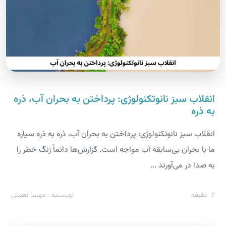
انقلاب سبز نانوتکنولوژی: پرداختن به بحران آب، ذره
به ذره
انقلاب سبز نانوتکنولوژی: پرداختن به بحران آب، ذره به ذره سیاره
ما با بحران بی‌سابقه آب مواجه است. گزارش‌ها دائماً زنگ خطر را
به صدا در می‌آورند ...
2
دقیقه
نویسنده : مهسا نعمتی