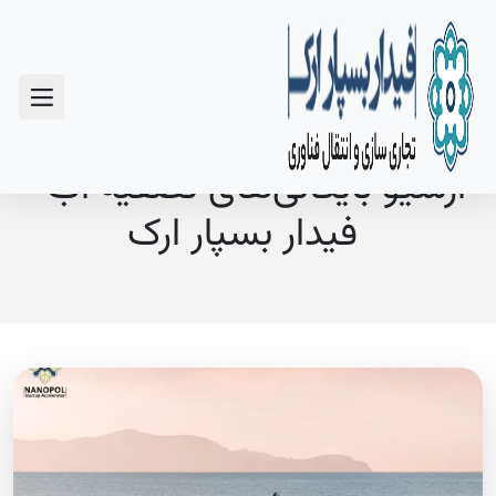
سوالات متداول
آرشیو بایگانی‌های تصفیه آب -
فیدار بسپار ارک