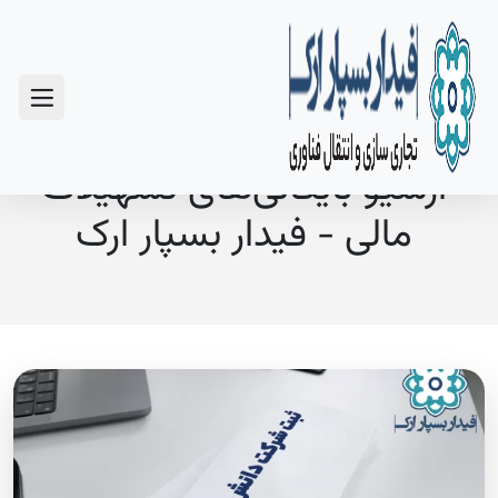
سوالات متداول
آرشیو بایگانی‌های تسهیلات
مالی - فیدار بسپار ارک