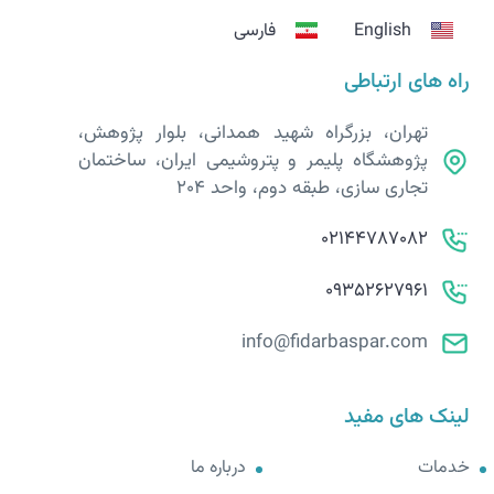
English
فارسی
راه های ارتباطی
تهران، بزرگراه شهید همدانی، بلوار پژوهش،
پژوهشگاه پلیمر و پتروشیمی ایران، ساختمان
تجاری سازی، طبقه دوم، واحد 204
02144787082
09352627961
info@fidarbaspar.com
لینک های مفید
خدمات
درباره ما