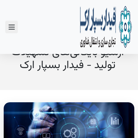
سوالات متداول
آرشیو بایگانی‌های تسهیلات
تولید - فیدار بسپار ارک