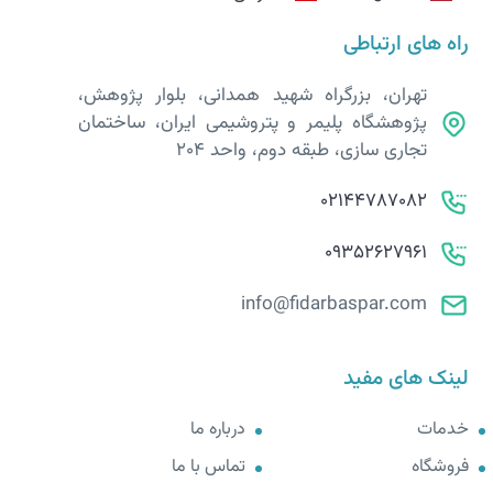
راه های ارتباطی
تهران، بزرگراه شهید همدانی، بلوار پژوهش،
پژوهشگاه پلیمر و پتروشیمی ایران، ساختمان
تجاری سازی، طبقه دوم، واحد 204
02144787082
09352627961
info@fidarbaspar.com
لینک های مفید
خدمات
درباره ما
فروشگاه
تماس با ما