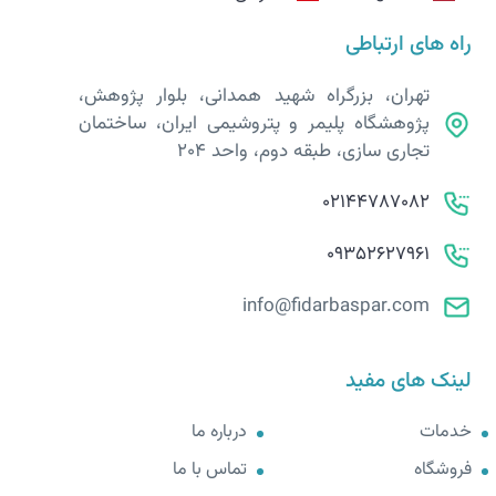
راه های ارتباطی
تهران، بزرگراه شهید همدانی، بلوار پژوهش،
پژوهشگاه پلیمر و پتروشیمی ایران، ساختمان
تجاری سازی، طبقه دوم، واحد 204
02144787082
09352627961
info@fidarbaspar.com
لینک های مفید
خدمات
درباره ما
فروشگاه
تماس با ما