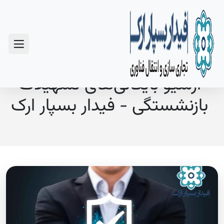
سوالات متداول
آرشیو بایگانی‌های تسهیلات
بازنشستگی - فیدار بسپار ارک