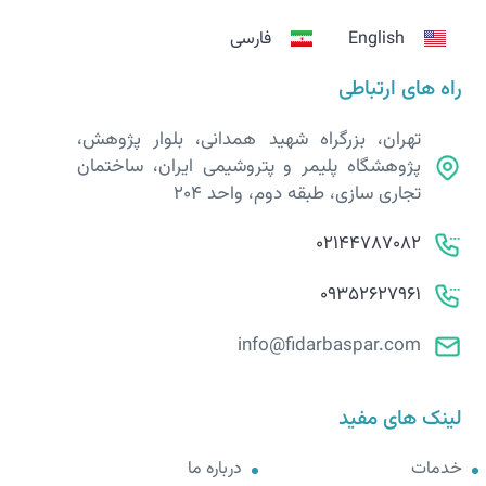
English
فارسی
راه های ارتباطی
تهران، بزرگراه شهید همدانی، بلوار پژوهش،
پژوهشگاه پلیمر و پتروشیمی ایران، ساختمان
تجاری سازی، طبقه دوم، واحد 204
02144787082
09352627961
info@fidarbaspar.com
لینک های مفید
خدمات
درباره ما