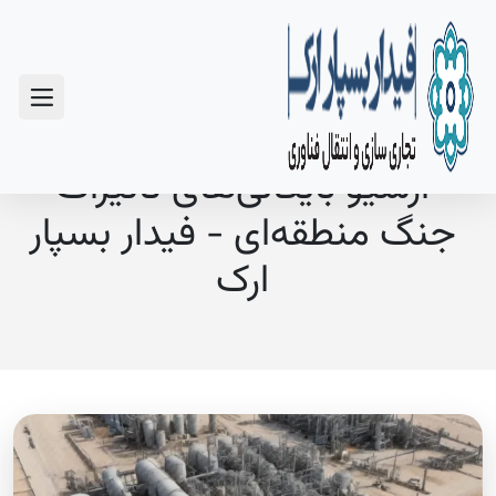
سوالات متداول
آرشیو بایگانی‌های تأثیرات
جنگ منطقه‌ای - فیدار بسپار
ارک