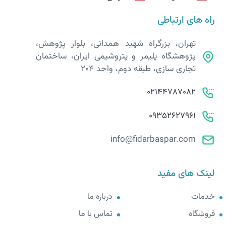
راه های ارتباطی
تهران، بزرگراه شهید همدانی، بلوار پژوهش،
پژوهشگاه پلیمر و پتروشیمی ایران، ساختمان
تجاری سازی، طبقه دوم، واحد 204
02144787082
09352627961
info@fidarbaspar.com
لینک های مفید
خدمات
درباره ما
فروشگاه
تماس با ما