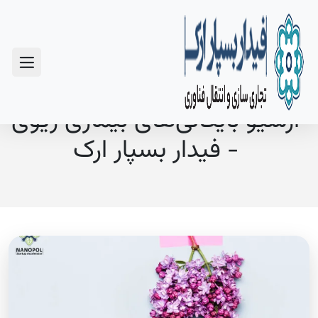
سوالات متداول
آرشیو بایگانی‌های بیماری ریوی
- فیدار بسپار ارک