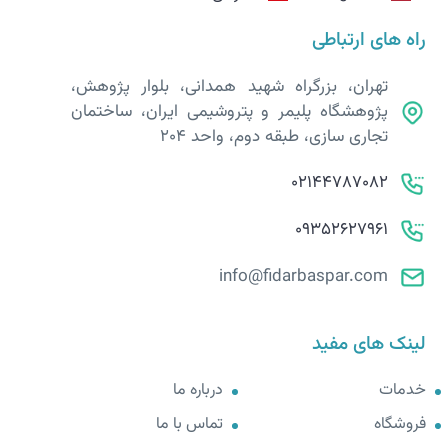
راه های ارتباطی
تهران، بزرگراه شهید همدانی، بلوار پژوهش،
پژوهشگاه پلیمر و پتروشیمی ایران، ساختمان
تجاری سازی، طبقه دوم، واحد 204
02144787082
09352627961
info@fidarbaspar.com
لینک های مفید
خدمات
درباره ما
فروشگاه
تماس با ما