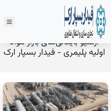
سوالات متداول
آرشیو بایگانی‌های بازار مواد
اولیه پلیمری - فیدار بسپار ارک