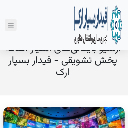
سوالات متداول
آرشیو بایگانی‌های امتیاز اضافه
پخش تشویقی - فیدار بسپار
ارک