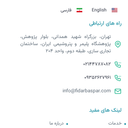
English
فارسی
راه های ارتباطی
تهران، بزرگراه شهید همدانی، بلوار پژوهش،
پژوهشگاه پلیمر و پتروشیمی ایران، ساختمان
تجاری سازی، طبقه دوم، واحد 204
02144787082
09352627961
info@fidarbaspar.com
لینک های مفید
خدمات
درباره ما