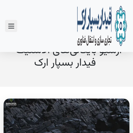
سوالات متداول
آرشیو بایگانی‌های الاستیک -
فیدار بسپار ارک