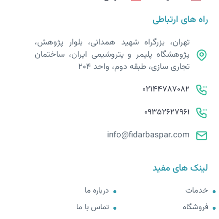
راه های ارتباطی
تهران، بزرگراه شهید همدانی، بلوار پژوهش،
پژوهشگاه پلیمر و پتروشیمی ایران، ساختمان
تجاری سازی، طبقه دوم، واحد 204
02144787082
09352627961
info@fidarbaspar.com
لینک های مفید
خدمات
درباره ما
فروشگاه
تماس با ما