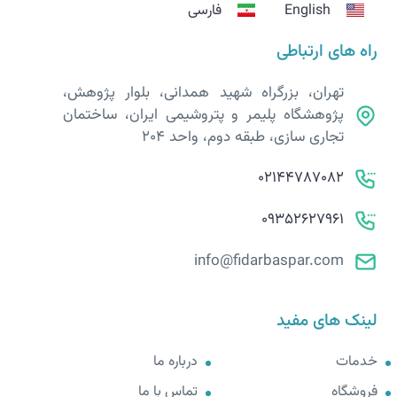
English
فارسی
راه های ارتباطی
تهران، بزرگراه شهید همدانی، بلوار پژوهش،
پژوهشگاه پلیمر و پتروشیمی ایران، ساختمان
تجاری سازی، طبقه دوم، واحد 204
02144787082
09352627961
info@fidarbaspar.com
لینک های مفید
خدمات
درباره ما
فروشگاه
تماس با ما