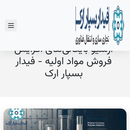
سوالات متداول
آرشیو بایگانی‌های افزایش
فروش مواد اولیه - فیدار
بسپار ارک