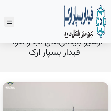
سوالات متداول
آرشیو بایگانی‌های آب و هوا -
فیدار بسپار ارک