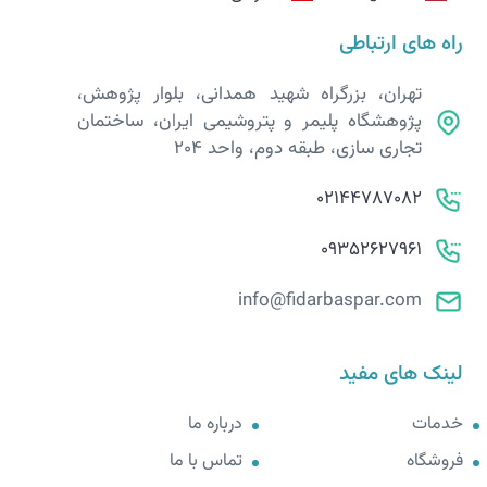
راه های ارتباطی
تهران، بزرگراه شهید همدانی، بلوار پژوهش،
پژوهشگاه پلیمر و پتروشیمی ایران، ساختمان
تجاری سازی، طبقه دوم، واحد 204
02144787082
09352627961
info@fidarbaspar.com
لینک های مفید
خدمات
درباره ما
فروشگاه
تماس با ما