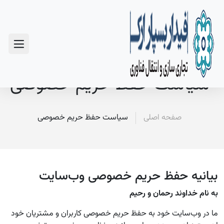
سوالات متداول
سیاست حفظ حریم خصوصی
صفحه اصلی
سیاست حفظ حریم خصوصی
بیانیه حفظ حریم خصوصی وب‌سایت
به نام خداوند رحمان و رحیم
ما در وب‌سایت خود به حفظ حریم خصوصی کاربران و مشتریان خود