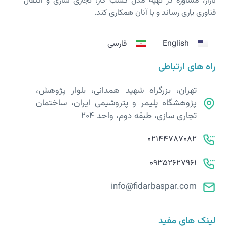
بازار، مشاوره در تهیه مدل کسب کار، تجاری سازی و انتقال
فناوری یاری رساند و با آنان همکاری کند.
English
فارسی
راه های ارتباطی
تهران، بزرگراه شهید همدانی، بلوار پژوهش،
پژوهشگاه پلیمر و پتروشیمی ایران، ساختمان
تجاری سازی، طبقه دوم، واحد 204
02144787082
09352627961
info@fidarbaspar.com
لینک های مفید