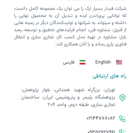
شرکت فیدار بسپار ارک را می توان یک مجموعه کامل دانست
که توانایی پروراندن ایده و تبدیل آن به محصول نهایی را
داشته و می­تواند به شرکت­ها و تولیدکنندگان دیگر در زمینه هایی
از قبیل: مشاوره فنی، انجام فرایندهای تحقیق و توسعه، رصد
بازار، مشاوره در تهیه مدل کسب کار، تجاری سازی و انتقال
فناوری یاری رساند و با آنان همکاری کند.
English
فارسی
راه های ارتباطی
تهران، بزرگراه شهید همدانی، بلوار پژوهش،
پژوهشگاه پلیمر و پتروشیمی ایران، ساختمان
تجاری سازی، طبقه دوم، واحد 204
02144787082
09352627961